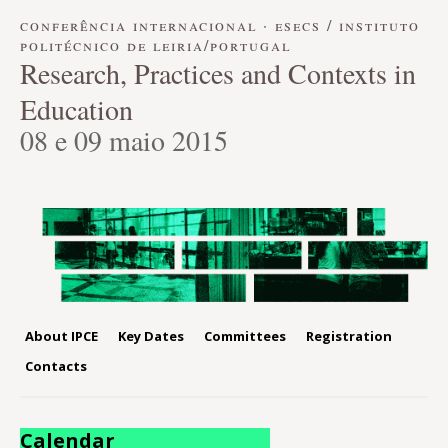
conferência internacional · esecs / instituto
politécnico de leiria/portugal
Research, Practices and Contexts in
Education
08 e 09 maio 2015
About IPCE
Key Dates
Committees
Registration
Contacts
Calendar