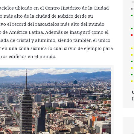
cielos ubicado en el Centro Histórico de la Ciudad
io más alto de la ciudad de México desde su
uvo el record del rascacielos más alto del mundo
to de América Latina. Además se inauguró como el
hada de cristal y aluminio, siendo también el único
r en una zona sísmica lo cual sirvió de ejemplo para
ros edificios en el mundo.
U