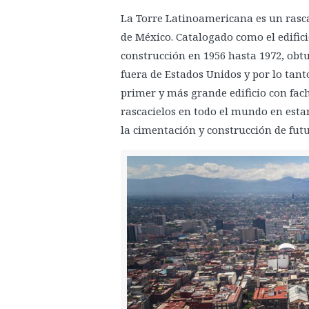
La Torre Latinoamericana es un rasca
de México. Catalogado como el edific
construcción en 1956 hasta 1972, obt
fuera de Estados Unidos y por lo tan
primer y más grande edificio con fac
rascacielos en todo el mundo en esta
la cimentación y construcción de futu