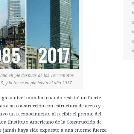
cana en pie después de los Terremotos
, y la torre en pie hasta el año 2017.
gio a nivel mundial cuando resistió un fuerte
ias a su construcción con estructura de acero y
uvo un reconocimiento al recibir el premio del
tion (Instituto Americano de la Construcción de
 que jamás haya sido expuesto a una enorme fuerza