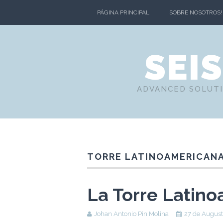
PÁGINA PRINCIPAL
SOBRE NOSOTROS!
SEI
ADVANCED SOLUTI
TORRE LATINOAMERICAN
La Torre Latino
Johan Antonio Pin Molina
27 de August