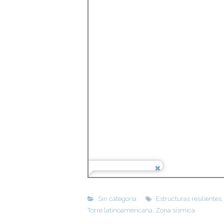
Sin categoría
Estructuras resilientes
Torre latinoamericana
,
Zona sísmica