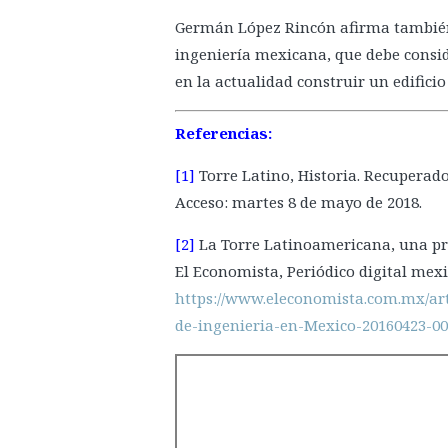
Germán López Rincón afirma también
ingeniería mexicana, que debe consi
en la actualidad construir un edifici
Referencias:
[1]
Torre Latino, Historia. Recuperad
Acceso: martes 8 de mayo de 2018.
[2]
La Torre Latinoamericana, una proe
El Economista, Periódico digital mex
https://www.eleconomista.com.mx/ar
de-ingenieria-en-Mexico-20160423-0