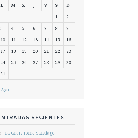
L
M
X
J
V
S
D
1
2
3
4
5
6
7
8
9
10
11
12
13
14
15
16
17
18
19
20
21
22
23
24
25
26
27
28
29
30
31
 Ago
ENTRADAS RECIENTES
La Gran Torre Santiago