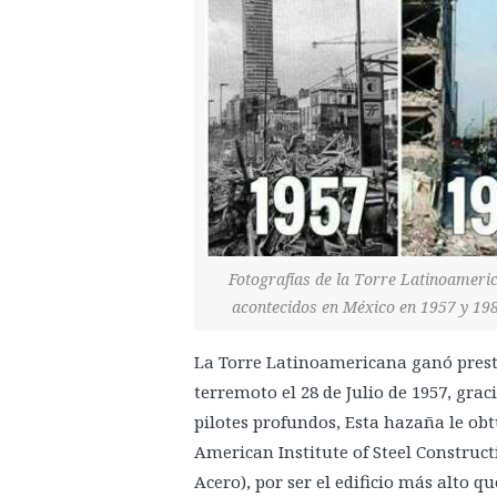
Fotografías de la Torre Latinoameri
acontecidos en México en 1957 y 1985
La Torre Latinoamericana ganó presti
terremoto el 28 de Julio de 1957, grac
pilotes profundos, Esta hazaña le obt
American Institute of Steel Construc
Acero), por ser el edificio más alto