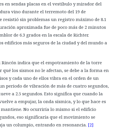
s en sendas placas en el vestíbulo y mirador del
 dura vino durante el terremoto del 19 de
e resistió sin problemas un registro máximo de 8.1
duración aproximada fue de poco más de 2 minutos
emblor de 6.3 grados en la escala de Richter.
os edificios más seguros de la ciudad y del mundo a
Rincón indica que el empotramiento de la torre
r qué los sismos no le afectan, se debe a la forma en
sos y cada uno de ellos vibra en el orden de un
 un periodo de vibración de más de cuatro segundos,
mueve a 2.5 segundos. Esto significa que cuando la
 vuelve a empujar, la onda sísmica, y lo que hace es
 mantiene. No ocurriría lo mismo si el edificio
gundos, eso significaría que el movimiento se
ja un columpio, entrando en resonancia.
[2]