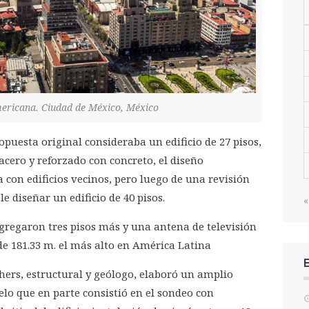
ericana. Ciudad de México, México
ropuesta original consideraba un edificio de 27 pisos,
acero y reforzado con concreto, el diseño
 con edificios vecinos, pero luego de una revisión
e diseñar un edificio de 40 pisos.
«
gregaron tres pisos más y una antena de televisión
 de 181.33 m. el más alto en América Latina
ers, estructural y geólogo, elaboró un amplio
lo que en parte consistió en el sondeo con