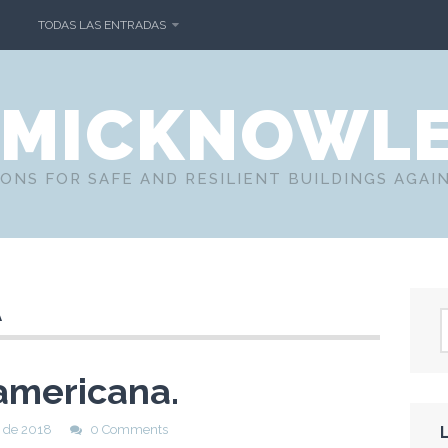
TODAS LAS ENTRADAS
SMICKNOWL
ONS FOR SAFE AND RESILIENT BUILDINGS AGAI
A
americana.
 de 2018
0 Comments