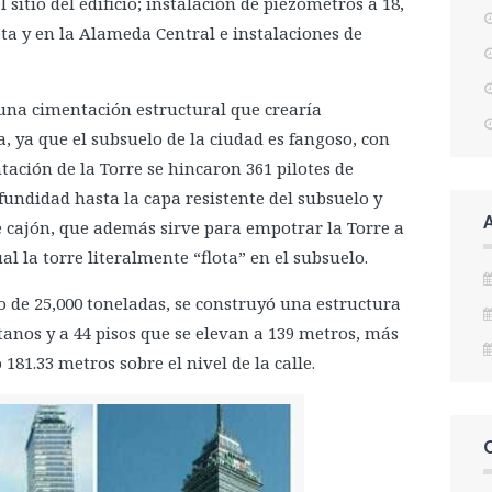
sitio del edificio; instalación de piezómetros a 18,
eta y en la Alameda Central e instalaciones de
 una cimentación estructural que crearía
 ya que el subsuelo de la ciudad es fangoso, con
tación de la Torre se hincaron 361 pilotes de
fundidad hasta la capa resistente del subsuelo y
 cajón, que además sirve para empotrar la Torre a
l la torre literalmente “flota” en el subsuelo.
io de 25,000 toneladas, se construyó una estructura
tanos y a 44 pisos que se elevan a 139 metros, más
81.33 metros sobre el nivel de la calle.