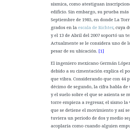
sísmica, como atestiguan inscripcione
edificio. Sin embargo, su prueba más
Septiembre de 1985, en donde La Torr
grados en la
escala de Richter
, cuya 
y el 13 de Abril del 2007 soportó un t
Actualmente se le considera uno de l
pesar de su ubicación.
[1]
El ingeniero mexicano Germán López 
debido a su cimentación explica el po
que vibra. Considerando que con 44 pi
décimo de segundo, la cifra habla de
y el suelo sobre el que se asienta se 
torre empieza a regresar, el sismo la
que se detiene el movimiento y así se
tuviera un periodo de dos y medio se
acoplaría como cuando alguien empu