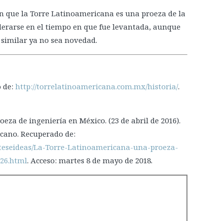
 que la Torre Latinoamericana es una proeza de la
derarse en el tiempo en que fue levantada, aunque
o similar ya no sea novedad.
o de:
http://torrelatinoamericana.com.mx/historia/
.
za de ingeniería en México. (23 de abril de 2016).
icano. Recuperado de:
teseideas/La-Torre-Latinoamericana-una-proeza-
026.html
. Acceso: martes 8 de mayo de 2018.