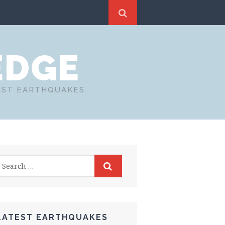
EDGE
NST EARTHQUAKES.
LATEST EARTHQUAKES