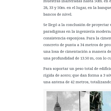
muestras inalteradas hasta 50m. en el 
28, 33 y 50m. en el lugar, en la banqu
bancos de nivel.
Se llegó a la conclusión de proyectar
paradigmas en la ingeniería moderna,
consistencia esponjosa. Para la cimen
concreto de punta a 34 metros de pro
una losa de cimentación a manera de
una profundidad de 13.50 m, con lo cua
Para soportar un peso total de edific
rígida de acero; que dan forma a 3 só
una antena de 42 metros, totalizando 1