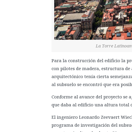
La Torre Latinoam
Para la construcción del edificio la p
con pilotes de madera, estructura de 
arquitectónico tenía cierta semejanza
al subsuelo se encontró que era posibl
Conforme al avance del proyecto se a
que daba al edificio una altura total
El ingeniero Leonardo Zeevaert Wiech
programa de investigación del subsue