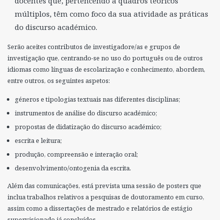
docentes que, pertencendo a quadros teóricos
múltiplos, têm como foco da sua atividade as práticas
do discurso académico.
Serão aceites contributos de investigadore/as e grupos de
investigação que, centrando-se no uso do português ou de outros
idiomas como línguas de escolarização e conhecimento, abordem,
entre outros, os seguintes aspetos:
géneros e tipologias textuais nas diferentes disciplinas;
instrumentos de análise do discurso académico;
propostas de didatização do discurso académico;
escrita e leitura;
produção, compreensão e interação oral;
desenvolvimento/ontogenia da escrita.
Além das comunicações, está prevista uma sessão de posters que
inclua trabalhos relativos a pesquisas de doutoramento em curso,
assim como a dissertações de mestrado e relatórios de estágio
supervisionado já concluídos.