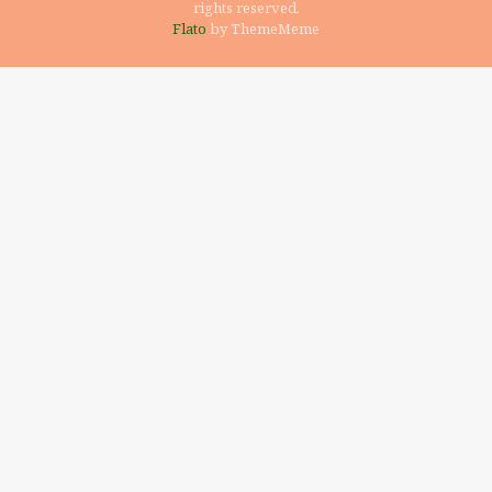
rights reserved.
Flato
by ThemeMeme