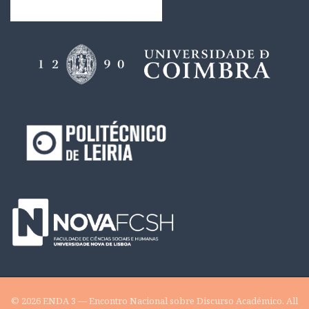
© 2026 ENDA 3 — Encontro Nacional sobre Discurso Académico. All