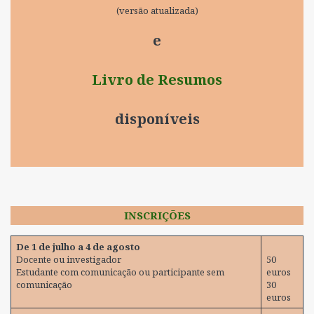
(versão atualizada)
e
Livro de Resumos
disponíveis
INSCRIÇÕES
De 1 de julho a 4 de agosto
Docente ou investigador
50
Estudante com comunicação ou participante sem
euros
comunicação
30
euros