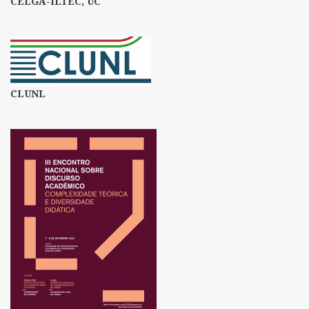
CELGA-ILTEC, UC
CLUNL