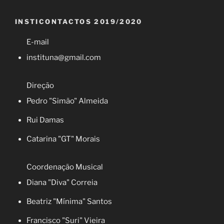
INSTICONTACTOS 2019/2020
E-mail
instituna@gmail.com
Direção
Pedro "Simão" Almeida
Rui Damas
Catarina "GT" Morais
Coordenação Musical
Diana "Diva" Correia
Beatriz "Mínima" Santos
Francisco "Suri" Vieira