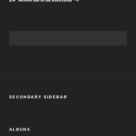
24º Aniversário da Instituna
SECONDARY SIDEBAR
ALBUNS