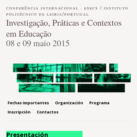
conferência internacional · esecs / instituto
politécnico de leiria/portugal
Investigação, Práticas e Contextos
em Educação
08 e 09 maio 2015
Fechas importantes
Organización
Programa
Inscripción
Contactos
Presentación