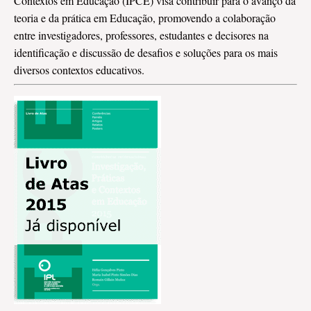
Contextos em Educação (IPCE) visa contribuir para o avanço da
teoria e da prática em Educação, promovendo a colaboração
entre investigadores, professores, estudantes e decisores na
identificação e discussão de desafios e soluções para os mais
diversos contextos educativos.