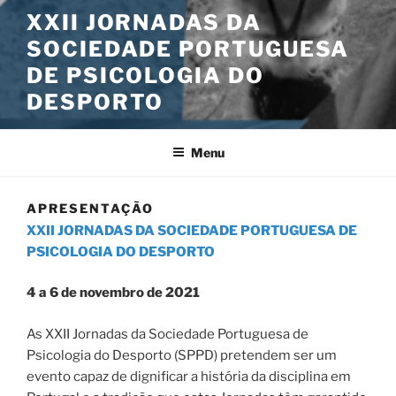
XXII JORNADAS DA
SOCIEDADE PORTUGUESA
DE PSICOLOGIA DO
DESPORTO
Menu
APRESENTAÇÃO
XXII JORNADAS DA SOCIEDADE PORTUGUESA DE
PSICOLOGIA DO DESPORTO
4 a 6 de novembro de 2021
As XXII Jornadas da Sociedade Portuguesa de
Psicologia do Desporto (SPPD) pretendem ser um
evento capaz de dignificar a história da disciplina em