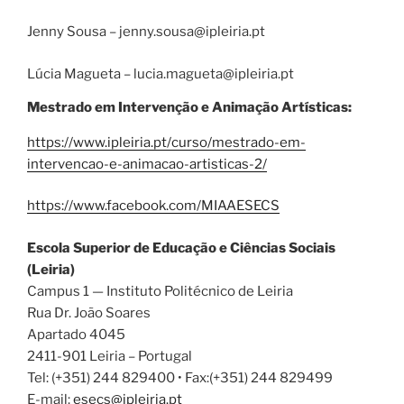
Jenny Sousa – jenny.sousa@ipleiria.pt
Lúcia Magueta – lucia.magueta@ipleiria.pt
Mestrado em Intervenção e Animação Artísticas:
https://www.ipleiria.pt/curso/mestrado-em-
intervencao-e-animacao-artisticas-2/
https://www.facebook.com/MIAAESECS
Escola Superior de Educação e Ciências Sociais
(Leiria)
Campus 1 — Instituto Politécnico de Leiria
Rua Dr. João Soares
Apartado 4045
2411-901 Leiria – Portugal
Tel: (+351) 244 829400 • Fax:(+351) 244 829499
E-mail:
esecs@ipleiria.pt