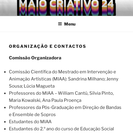
Saltar
para
o
Menu
conteúdo
ORGANIZAÇÃO E CONTACTOS
Comissão Organizadora
Comissão Científica do Mestrado em Intervenção e
Animação Artísticas (MIAA): Sandrina Milhano; Jenny
Sousa; Lúcia Magueta
Professores do MIAA – William Cantú, Sílvia Pinto,
Maria Kowalski, Ana Paula Proença
Professores da Pós-Graduação em Direção de Bandas
e Ensemble de Sopros
Estudantes do MIAA
Estudantes do 2.º ano do curso de Educação Social