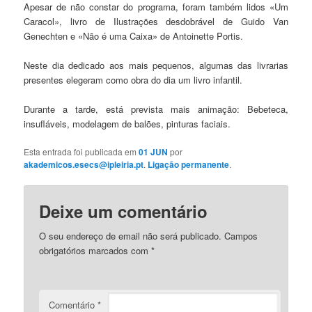
Apesar de não constar do programa, foram também lidos «Um
Caracol», livro de Ilustrações desdobrável de Guido Van
Genechten e «Não é uma Caixa» de Antoinette Portis.
Neste dia dedicado aos mais pequenos, algumas das livrarias
presentes elegeram como obra do dia um livro infantil.
Durante a tarde, está prevista mais animação: Bebeteca,
insufláveis, modelagem de balões, pinturas faciais.
Esta entrada foi publicada em
01 JUN
por
akademicos.esecs@ipleiria.pt
.
Ligação permanente
.
Deixe um comentário
O seu endereço de email não será publicado.
Campos
obrigatórios marcados com
*
Comentário
*