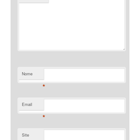
Nome
*
Email
*
Site