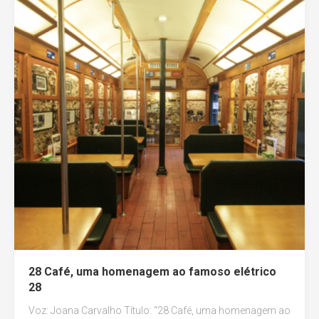
28 Café, uma homenagem ao famoso elétrico
28
Voz: Joana Carvalho Título: “28 Café, uma homenagem ao