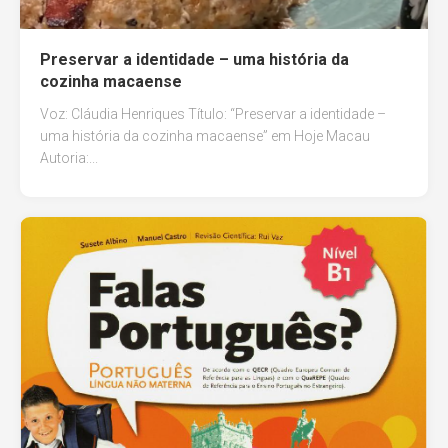
Preservar a identidade – uma história da
cozinha macaense
Voz: Cláudia Henriques Título: “Preservar a identidade –
uma história da cozinha macaense” em Hoje Macau
Autoria:...