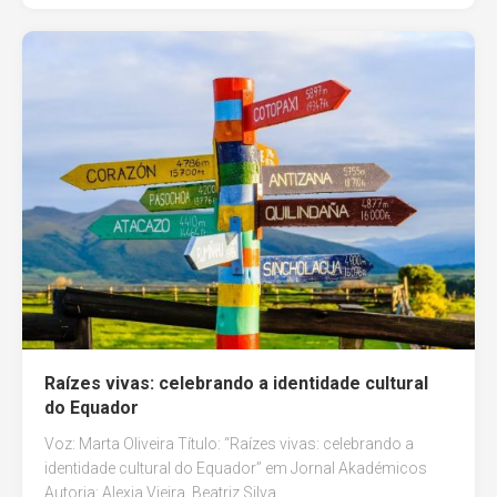
Raízes vivas: celebrando a identidade cultural
do Equador
Voz: Marta Oliveira Título: “Raízes vivas: celebrando a
identidade cultural do Equador” em Jornal Akadémicos
Autoria: Alexia Vieira, Beatriz Silva,...