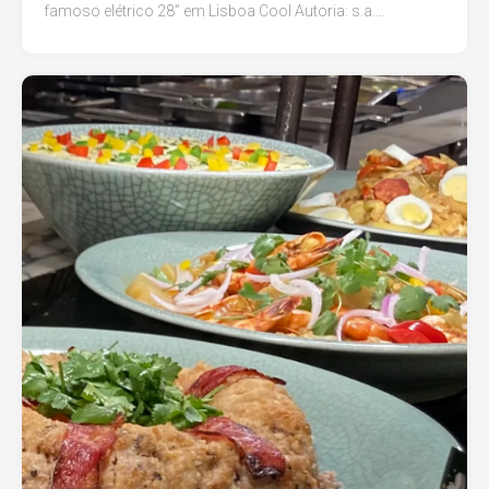
famoso elétrico 28” em Lisboa Cool Autoria: s.a....