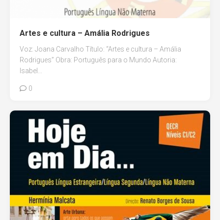
Artes e cultura – Amália Rodrigues
Voz: Joana Carvalho Título: “Artes e cultura – Amália
Rodrigues” Obra: Português para o Mundo Autoria:
Isabel...
0