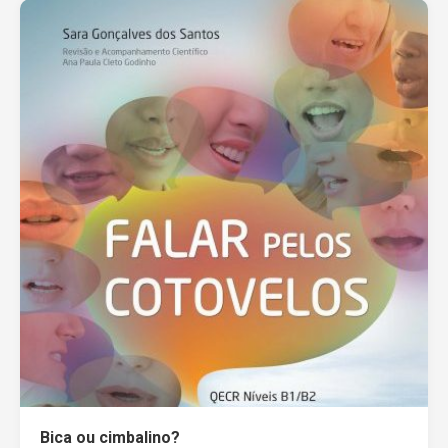
Bica ou cimbalino?