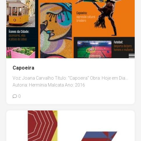
Capoeira
Voz: Joana Carvalho Título: “Capoeira” Obra: Hoje em Dia…
Autoria: Hermínia Malcata Ano: 2016
0