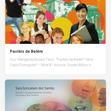
Pastéis de Belém
Voz: Margarida Bonita Título: “Pastéis de Belém” Obra:
Falas Português? – Nível B1 Autoria: Susete Albino e...