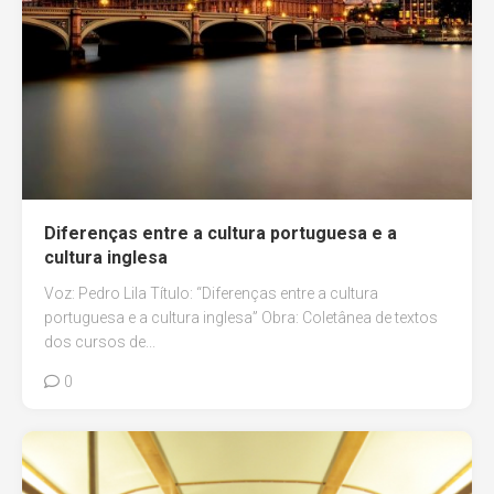
Diferenças entre a cultura portuguesa e a
cultura inglesa
Voz: Pedro Lila Título: “Diferenças entre a cultura
portuguesa e a cultura inglesa” Obra: Coletânea de textos
dos cursos de...
0