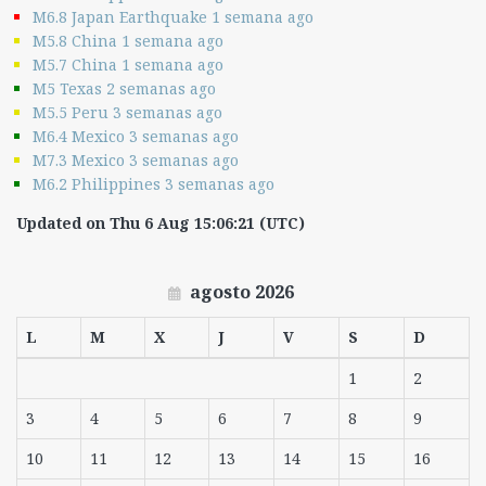
M6.8 Japan Earthquake 1 semana ago
M5.8 China 1 semana ago
M5.7 China 1 semana ago
M5 Texas 2 semanas ago
M5.5 Peru 3 semanas ago
M6.4 Mexico 3 semanas ago
M7.3 Mexico 3 semanas ago
M6.2 Philippines 3 semanas ago
Updated on Thu 6 Aug 15:06:21 (UTC)
agosto 2026
L
M
X
J
V
S
D
1
2
3
4
5
6
7
8
9
10
11
12
13
14
15
16