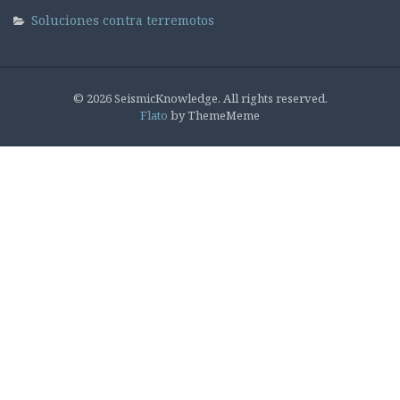
Soluciones contra terremotos
© 2026 SeismicKnowledge. All rights reserved.
Flato
by ThemeMeme