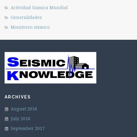
Actividad Sísmica Mundial
Generalidades
Monitoreo sísmico
ARCHIVES
August 2018
July 2018
September 2017