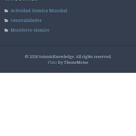
Actividad Sísmica Mundial
Generalidades
Monitoreo sísmico
© 2026 SeismicKnowledge. All rights reserved.
Flato
by ThemeMeme