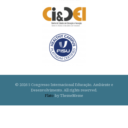
© 2026 5 Congresso Internacional Educação, Ambiente e
Desenvolvimento. All rights reserved.
Flato
by ThemeMeme