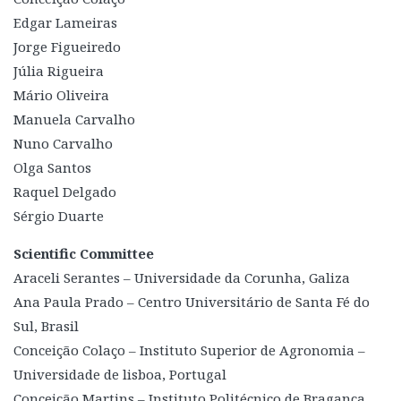
Edgar Lameiras
Jorge Figueiredo
Júlia Rigueira
Mário Oliveira
Manuela Carvalho
Nuno Carvalho
Olga Santos
Raquel Delgado
Sérgio Duarte
Scientific Committee
Araceli Serantes – Universidade da Corunha, Galiza
Ana Paula Prado – Centro Universitário de Santa Fé do
Sul, Brasil
Conceição Colaço – Instituto Superior de Agronomia –
Universidade de lisboa, Portugal
Conceição Martins – Instituto Politécnico de Bragança,