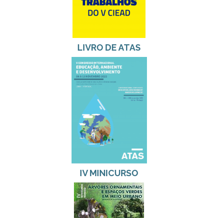
LIVRO DE ATAS
IV MINICURSO