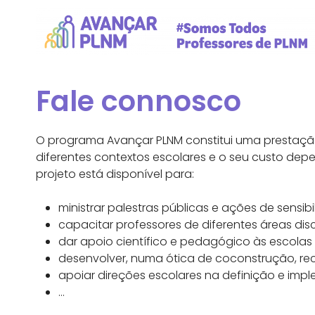
Fale connosco
O programa Avançar PLNM constitui uma prestação
diferentes contextos escolares e o seu custo dep
projeto está disponível para:
ministrar palestras públicas e ações de sensib
capacitar professores de diferentes áreas dis
dar apoio científico e pedagógico às escolas
desenvolver, numa ótica de coconstrução, re
apoiar direções escolares na definição e
impl
…