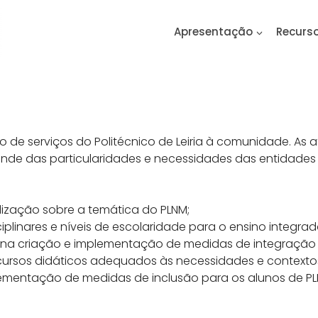
Apresentação
Recurs
 de serviços do Politécnico de Leiria à comunidade. As
ende das particularidades e necessidades das entidades
ilização sobre a temática do PLNM;
ciplinares e níveis de escolaridade para o ensino integra
 na criação e implementação de medidas de integração p
cursos didáticos adequados às necessidades e contexto
ementação
de medidas de inclusão para os alunos de PL