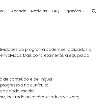
os
Agenda
Notícias
FAQ
Ligações
 atividades do programa podem ser aplicadas a
 envolvidas. Mais concretamente, a equipa do
do de conteúdo e de língua;
rogressiva no currículo;
s de cada escola;
NM, incluindo no
recém-criado Nível Zero;