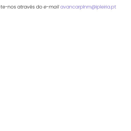
cte-nos através do
e-mail
avancarplnm@ipleiria.pt