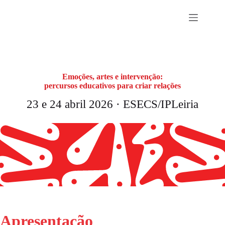
Pular
para
o
conteúdo
Emoções, artes e intervenção:
percursos educativos para criar relações
23 e 24 abril 2026 · ESECS/IPLeiria
Apresentação