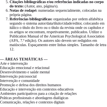
Citações bibliográficas e/ou referências indicadas no corpo
do texto:
(Autor, ano, página/s).
Notas de rodapé:
numeradas sequencialmente, colocadas na
própria página.
Referências bibliográficas:
organizadas por ordem alfabética
segundo o sistema autor/data/título/cidade/editor, colocando em
itálico o título do livro ou o título da revista onde os capítulos e
os artigos se encontram, respetivamente, publicados. Utilize o
Publication Manual of the American Psychological Association
(APA, 7.ª edição). Os autores não devem ser redigidos em
maiúsculas. Espaçamento entre linhas simples. Tamanho de letra
12.
— ÁREAS TEMÁTICAS —
Arte e intervenção
Educação emocional e relacional
Desenvolvimento e saúde mental
Intervenção psicossocial
Intervenção e comunidade
Promoção e defesa dos direitos humanos
Educação e intervenção em contextos educativos
Ambientes participativos para a criação de relações
Práticas profissionais e abordagens dialógicas
Comunicação, relações e contextos digitais