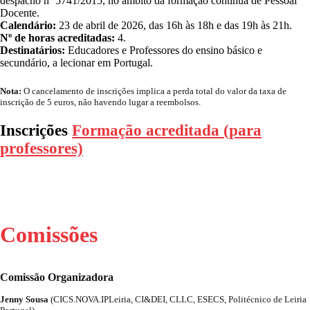
despacho nº 5741/2015, no âmbito da formação contínua de Pessoal
Docente.
Calendário:
23 de abril de 2026, das 16h às 18h e das 19h às 21h.
Nº de horas acreditadas:
4.
Destinatários:
Educadores e Professores do ensino básico e
secundário, a lecionar em Portugal.
Nota:
O cancelamento de inscrições implica a perda total do valor da taxa de
inscrição de 5 euros, não havendo lugar a reembolsos.
Inscrições
Formação acreditada (para
professores)
Comissões
Comissão Organizadora
Jenny Sousa
(CICS.NOVA.IPLeiria, CI&DEI, CLLC, ESECS, Politécnico de Leiria