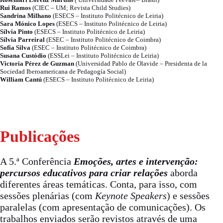
Rui Ramos
(CIEC – UM; Revista Child Studies)
Sandrina Milhano
(ESECS – Instituto Politécnico de Leiria)
Sara Mónico Lopes
(ESECS – Instituto Politécnico de Leiria)
Sílvia Pinto
(ESECS – Instituto Politécnico de Leiria)
Sílvia Parreiral
(ESEC – Instituto Politécnico de Coimbra)
Sofia Silva
(ESEC – Instituto Politécnico de Coimbra)
Susana Custódio
(ESSLei – Instituto Politécnico de Leiria)
Victoria Pérez de Guzman
(Universidad Pablo de Olavide – Presidenta de la
Sociedad Iberoamericana de Pedagogía Social)
William Cantú
(ESECS – Instituto Politécnico de Leiria)
Publicações
A 5.ª Conferência
Emoções, artes e intervenção:
percursos educativos para criar relações
aborda
diferentes áreas temáticas. Conta, para isso, com
sessões plenárias (com
Keynote Speakers
) e sessões
paralelas (com apresentação de comunicações). Os
trabalhos enviados serão revistos através de uma