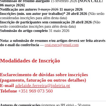
Submissão de resumo alargado
15 fevereiro 2026
[NOVA CALL:
06 março 2026]
Notificação aos autores
9 março 2026
11 março 2026
Inscrições (mín. um autor por trabalho)*
20 abril 2026
(Não serão
consideradas inscrições para além desta data)
Inscrição de participantes sem comunicação 20 abril 2026
(Não
serão consideradas inscrições para além desta data)
Submissão do artigo completo
31 maio 2026
Nota: a submissão de resumos e/ou artigos deverá ser feita através
do e-mail da conferência
—
ceai.esecs@gmail.com
Modalidades de Inscrição
Esclarecimento de dúvidas sobre inscrições
(pagamento, faturação ou outros detalhes)
E-mail
adelaide.ferreira@ipleiria.pt
Telefone
+351 969 073 560
Autores de comunicações
(externos ao IPLeiria) – 50 euros