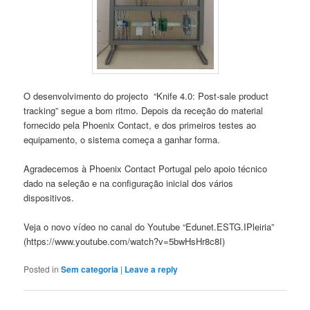
O desenvolvimento do projecto “Knife 4.0: Post-sale product
tracking” segue a bom ritmo. Depois da receção do material
fornecido pela Phoenix Contact, e dos primeiros testes ao
equipamento, o sistema começa a ganhar forma.
Agradecemos à Phoenix Contact Portugal pelo apoio técnico
dado na seleção e na configuração inicial dos vários
dispositivos.
Veja o novo vídeo no canal do Youtube “Edunet.ESTG.IPleiria”
(https://www.youtube.com/watch?v=5bwHsHr8c8I)
Posted in
Sem categoria
|
Leave a reply