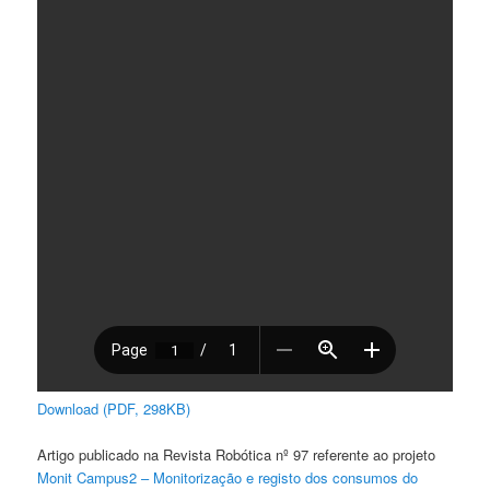
Download (PDF, 298KB)
Artigo publicado na Revista Robótica nº 97 referente ao projeto
Monit Campus2 – Monitorização e registo dos consumos do