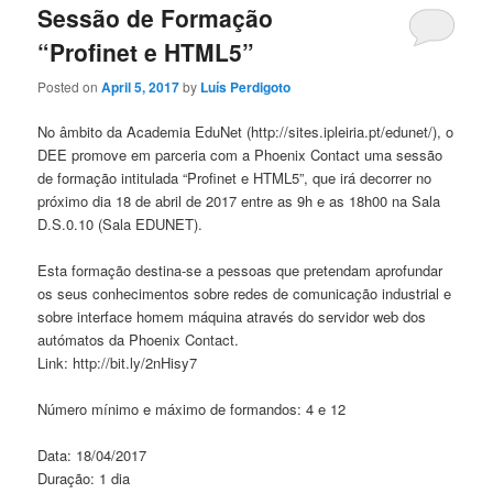
Sessão de Formação
“Profinet e HTML5”
Posted on
April 5, 2017
by
Luís Perdigoto
No âmbito da Academia EduNet (http://sites.ipleiria.pt/edunet/), o
DEE promove em parceria com a Phoenix Contact uma sessão
de formação intitulada “Profinet e HTML5”, que irá decorrer no
próximo dia 18 de abril de 2017 entre as 9h e as 18h00 na Sala
D.S.0.10 (Sala EDUNET).
Esta formação destina-se a pessoas que pretendam aprofundar
os seus conhecimentos sobre redes de comunicação industrial e
sobre interface homem máquina através do servidor web dos
autómatos da Phoenix Contact.
Link: http://bit.ly/2nHisy7
Número mínimo e máximo de formandos: 4 e 12
Data: 18/04/2017
Duração: 1 dia