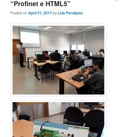
“Profinet e HTML5”
Posted on
April 21, 2017
by
Luís Perdigoto