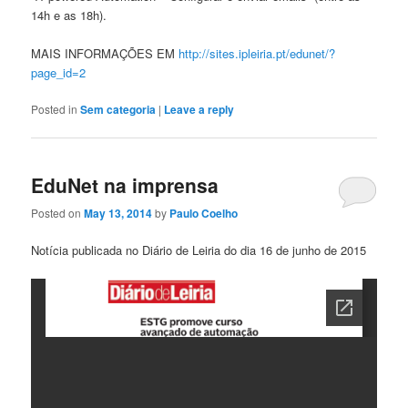
14h e as 18h).
MAIS INFORMAÇÕES EM
http://sites.ipleiria.pt/edunet/?
page_id=2
Posted in
Sem categoria
|
Leave a reply
EduNet na imprensa
Posted on
May 13, 2014
by
Paulo Coelho
Notícia publicada no Diário de Leiria do dia 16 de junho de 2015