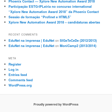
Phoenix Contact — Xplore New Automation Award 2018
Participação ESTG-IPLeiria no concurso international
“Xplore New Automation Award 2018” da Phoenix Contact
Sessão de formação “Profinet e HTML5”
Xplore New Automation Award 2018 – candidaturas abertas
RECENT COMMENTS
EduNet na imprensa | EduNet
on
SIGeTeCeDe (2012/2013)
EduNet na imprensa | EduNet
on
MoniCamp2 (2013/2014)
META
Register
Log in
Entries feed
Comments feed
WordPress.org
Proudly powered by WordPress