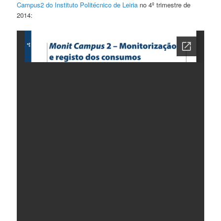
Campus2 do Instituto Politécnico de Leiria
no 4º trimestre de
2014: