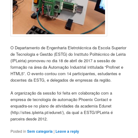
O Departamento de Engenharia Eletrotécnica da Escola Superior
de Tecnologia e Gestão (ESTG) do Instituto Politécnico de Leiria
(IPLeiria) promoveu no dia 18 de abril de 2017 a sessão de
formação na área da Automação Industrial intitulada “Profinet e
HTML5”. O evento contou com 14 participantes, estudantes e
docentes da ESTG, e delegados de empresas da região.
A organização da sessão foi feita em colaboração com a
empresa de tecnologia de automação Phoenix Contact e
enquadra-se no plano de atividades da academia Edunet
(http://sites.ipleiria.pt/edunet/), da qual a ESTG/IPLeiria é
parceira desde 2012.
Posted in
Sem categoria
|
Leave a reply