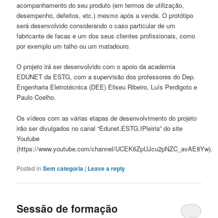
acompanhamento do seu produto (em termos de utilização,
desempenho, defeitos, etc.) mesmo após a venda. O protótipo
será desenvolvido considerando o caso particular de um
fabricante de facas e um dos seus clientes profissionais, como
por exemplo um talho ou um matadouro.
O projeto irá ser desenvolvido com o apoio da academia
EDUNET da ESTG, com a supervisão dos professores do Dep.
Engenharia Eletrotécnica (DEE) Eliseu Ribeiro, Luís Perdigoto e
Paulo Coelho.
Os vídeos com as várias etapas de desenvolvimento do projeto
irão ser divulgados no canal “Edunet.ESTG.IPleiria” do site
Youtube
(https://www.youtube.com/channel/UCEK6ZpUJcu2pNZC_avAE8Yw).
Posted in
Sem categoria
|
Leave a reply
Sessão de formação