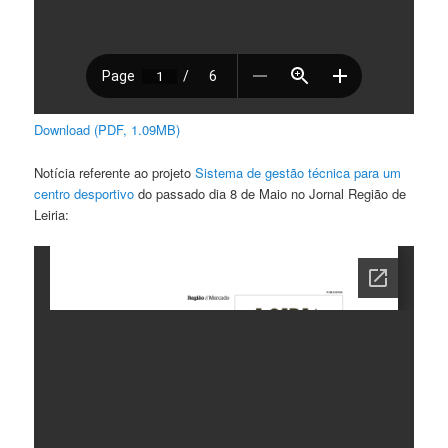
Download (PDF, 1.09MB)
Notícia referente ao projeto
Sistema de gestão técnica para um
centro desportivo
do passado dia 8 de Maio no Jornal Região de
Leiria: