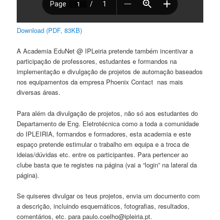
Download (PDF, 83KB)
A Academia EduNet @ IPLeiria pretende também incentivar a
participação de professores, estudantes e formandos na
implementação e divulgação de projetos de automação baseados
nos equipamentos da empresa Phoenix Contact nas mais
diversas áreas.
Para além da divulgação de projetos, não só aos estudantes do
Departamento de Eng. Eletrotécnica como a toda a comunidade
do IPLEIRIA, formandos e formadores, esta academia e este
espaço pretende estimular o trabalho em equipa e a troca de
ideias/dúvidas etc. entre os participantes. Para pertencer ao
clube basta que te registes na página (vai a “login” na lateral da
página).
Se quiseres divulgar os teus projetos, envia um documento com
a descrição, incluindo esquemáticos, fotografias, resultados,
comentários, etc. para paulo.coelho@ipleiria.pt.