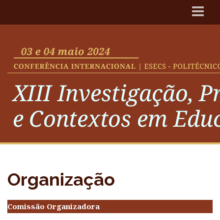
Apresentação
Organização
Oradores
Programas
Datas importantes
Inscrições
Submissão de propostas
Alojamento
Contactos
Organização
Comissão Organizadora