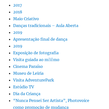
2017
2018
Maio Criativo
Danças tradicionais – Aula Aberta
2019
Apresentação final de dança
2019
Exposição de fotografia
Visita guiada ao m|i|mo
Cinema Paraíso
Museu de Leiria
Visita AdventurePark
Estúdio TV
Dia da Criança
“Nunca Pensei Ser Artista”, Photovoice
como promoção de mudança