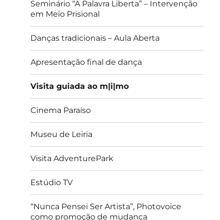
Seminário “A Palavra Liberta” – Intervenção
em Meio Prisional
Danças tradicionais – Aula Aberta
Apresentação final de dança
Visita guiada ao m|i|mo
Cinema Paraíso
Museu de Leiria
Visita AdventurePark
Estúdio TV
“Nunca Pensei Ser Artista”, Photovoice
como promoção de mudança