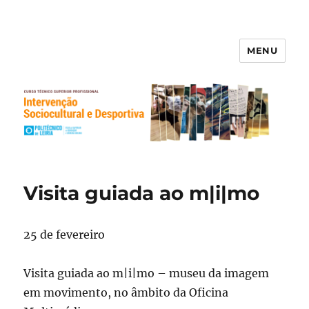
MENU
Curso Técnico Superior
Profissional em Intervenção
Sociocultural e Desportivo
Visita guiada ao m|i|mo
25 de fevereiro
Visita guiada ao m|i|mo – museu da imagem
em movimento, no âmbito da Oficina