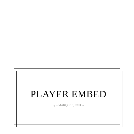
PLAYER EMBED
by
MARÇO 15, 2024