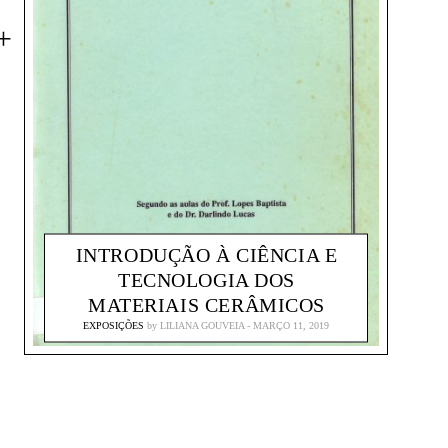
INTRODUÇÃO À CIÊNCIA E
TECNOLOGIA DOS
MATERIAIS CERÂMICOS
EXPOSIÇÕES
by
LILIANA GOUVEIA
MARÇO 11, 2019