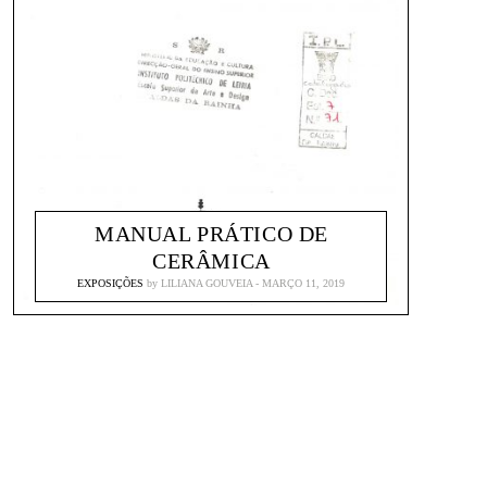
MANUAL PRÁTICO DE
CERÂMICA
EXPOSIÇÕES
by
LILIANA GOUVEIA
MARÇO 11, 2019