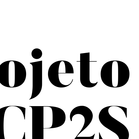
ojeto
CP2S