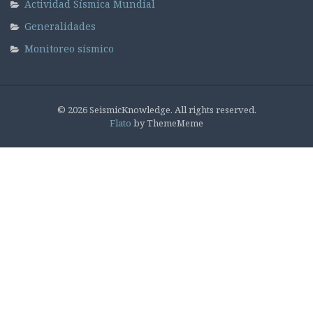
Actividad Sísmica Mundial
Generalidades
Monitoreo sísmico
© 2026 SeismicKnowledge. All rights reserved.
Flato
by ThemeMeme