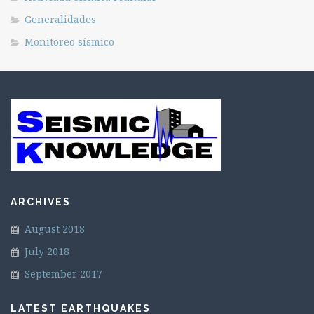
Generalidades
Monitoreo sísmico
ARCHIVES
August 2018
July 2018
September 2017
LATEST EARTHQUAKES