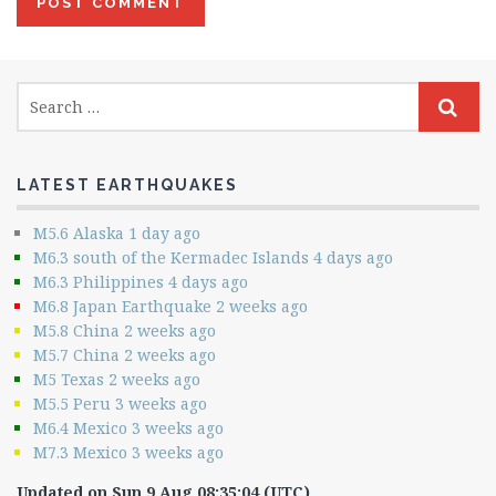
LATEST EARTHQUAKES
M5.6 Alaska 1 day ago
M6.3 south of the Kermadec Islands 4 days ago
M6.3 Philippines 4 days ago
M6.8 Japan Earthquake 2 weeks ago
M5.8 China 2 weeks ago
M5.7 China 2 weeks ago
M5 Texas 2 weeks ago
M5.5 Peru 3 weeks ago
M6.4 Mexico 3 weeks ago
M7.3 Mexico 3 weeks ago
Updated on Sun 9 Aug 08:35:04 (UTC)