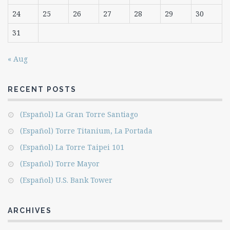
24
25
26
27
28
29
30
31
« Aug
RECENT POSTS
(Español) La Gran Torre Santiago
(Español) Torre Titanium, La Portada
(Español) La Torre Taipei 101
(Español) Torre Mayor
(Español) U.S. Bank Tower
ARCHIVES