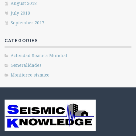
August 2018
July 2018
September 2017
CATEGORIES
Actividad Sísmica Mundial
Generalidades
Monitoreo sísmico