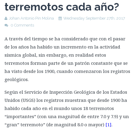
terremotos cada año?
Johan Antonio Pin Molina
Wednesday September 27th, 2017
0 Comments
A través del tiempo se ha considerado que con el pasar
de los años ha habido un incremento en la actividad
sísmica global, sin embargo, en realidad estos
terremotos forman parte de un patrón constante que se
ha visto desde los 1900, cuando comenzaron los registros
geológicos.
Según el Servicio de Inspección Geológica de los Estados
Unidos (USGS) los registros muestran que desde 1900 ha
habido cada año en el mundo unos 18 terremotos
“importantes” (con una magnitud de entre 7.0 y 7.9) y un
“gran” terremoto” (de magnitud 8.0 o mayor)
[1]
.