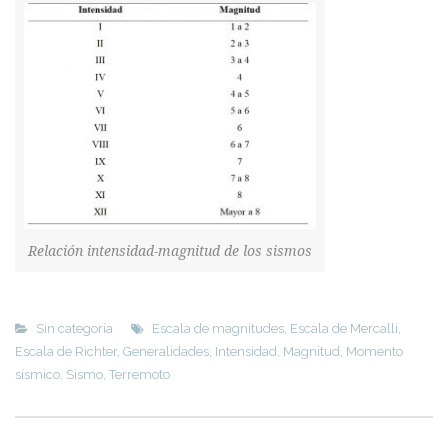
Relación intensidad-magnitud de los sismos
Sin categoría
Escala de magnitudes
,
Escala de Mercalli
,
Escala de Richter
,
Generalidades
,
Intensidad
,
Magnitud
,
Momento
sísmico
,
Sismo
,
Terremoto