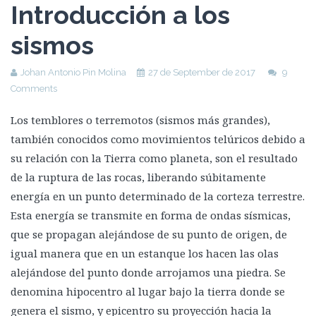
Introducción a los
sismos
Johan Antonio Pin Molina
27 de September de 2017
9
Comments
Los temblores o terremotos (sismos más grandes),
también conocidos como movimientos telúricos debido a
su relación con la Tierra como planeta, son el resultado
de la ruptura de las rocas, liberando súbitamente
energía en un punto determinado de la corteza terrestre.
Esta energía se transmite en forma de ondas sísmicas,
que se propagan alejándose de su punto de origen, de
igual manera que en un estanque los hacen las olas
alejándose del punto donde arrojamos una piedra. Se
denomina hipocentro al lugar bajo la tierra donde se
genera el sismo, y epicentro su proyección hacia la