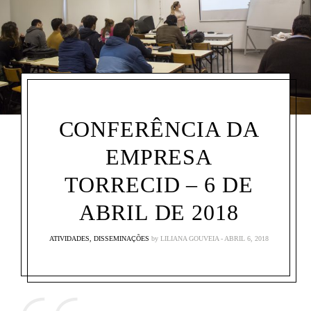
CONFERÊNCIA DA
EMPRESA
TORRECID – 6 DE
ABRIL DE 2018
ATIVIDADES
,
DISSEMINAÇÕES
by
LILIANA GOUVEIA
ABRIL 6, 2018