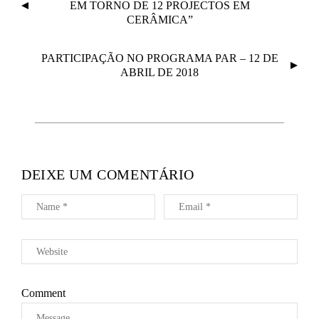
A
EM TORNO DE 12 PROJECTOS EM
V
CERÂMICA”
E
G
PARTICIPAÇÃO NO PROGRAMA PAR – 12 DE
ABRIL DE 2018
A
Ç
Ã
O
D
E
DEIXE UM COMENTÁRIO
A
R
T
I
G
O
S
Comment