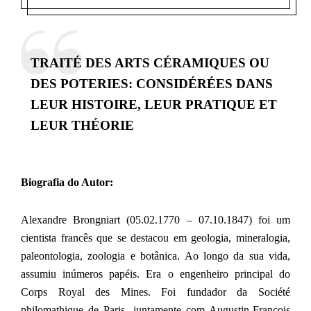
TRAITÉ DES ARTS CÉRAMIQUES OU
DES POTERIES: CONSIDÉRÉES DANS
LEUR HISTOIRE, LEUR PRATIQUE ET
LEUR THÉORIE
Biografia do Autor:
Alexandre Brongniart (05.02.1770 – 07.10.1847) foi um
cientista francês que se destacou em geologia, mineralogia,
paleontologia, zoologia e botânica. Ao longo da sua vida,
assumiu inúmeros papéis. Era o engenheiro principal do
Corps Royal des Mines. Foi fundador da Société
philomathique de Paris, juntamente com Augustin-François