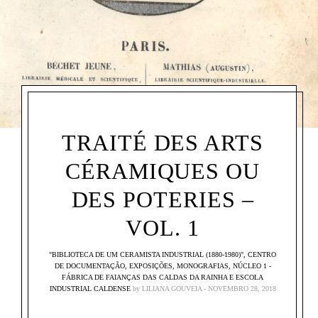
TRAITÉ DES ARTS
CÉRAMIQUES OU
DES POTERIES –
VOL. 1
"BIBLIOTECA DE UM CERAMISTA INDUSTRIAL (1880-1980)"
,
CENTRO
DE DOCUMENTAÇÃO
,
EXPOSIÇÕES
,
MONOGRAFIAS
,
NÚCLEO 1 -
FÁBRICA DE FAIANÇAS DAS CALDAS DA RAINHA E ESCOLA
INDUSTRIAL CALDENSE
by
LILIANA GOUVEIA
NOVEMBRO 28, 2018