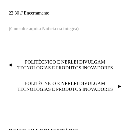
22:30 // Encerramento
(Consulte aqui a Notícia na integra)
N
POLITÉCNICO E NERLEI DIVULGAM
A
TECNOLOGIAS E PRODUTOS INOVADORES
V
E
POLITÉCNICO E NERLEI DIVULGAM
G
TECNOLOGIAS E PRODUTOS INOVADORES
A
Ç
Ã
O
D