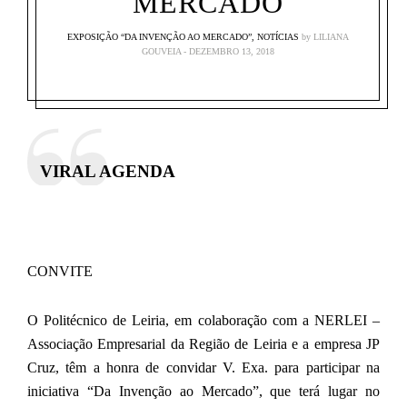
MERCADO
EXPOSIÇÃO “DA INVENÇÃO AO MERCADO”
,
NOTÍCIAS
by
LILIANA
GOUVEIA
DEZEMBRO 13, 2018
VIRAL AGENDA
CONVITE
O Politécnico de Leiria, em colaboração com a NERLEI –
Associação Empresarial da Região de Leiria e a empresa JP
Cruz, têm a honra de convidar V. Exa. para participar na
iniciativa “Da Invenção ao Mercado”, que terá lugar no