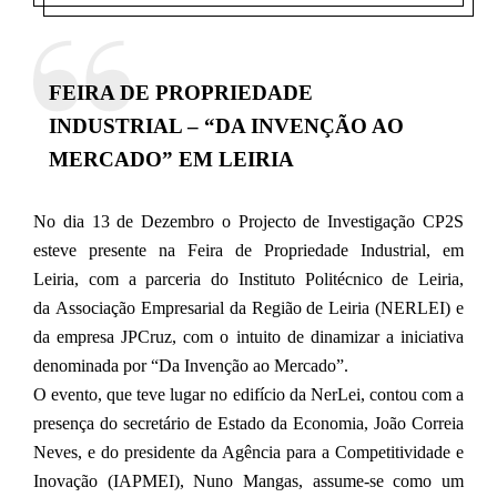
FEIRA DE PROPRIEDADE
INDUSTRIAL – “DA INVENÇÃO AO
MERCADO” EM LEIRIA
No dia
13 de Dezembro
o
Projecto de Investigação CP2S
esteve presente na Feira de Propriedade Industrial, em
Leiria,
com a parceria do Instituto Politécnico de Leiria,
da Associação Empresarial da Região de Leiria (NERLEI) e
da empresa JPCruz, com o intuito de dinamizar a iniciativa
denominada por
“Da Invenção ao Mercado”.
O evento, que teve lugar
no edifício da NerLei
, contou com a
presença do secretário de Estado da Economia, João Correia
Neves, e do presidente da Agência para a Competitividade e
Inovação (IAPMEI), Nuno Mangas, assume-se como um