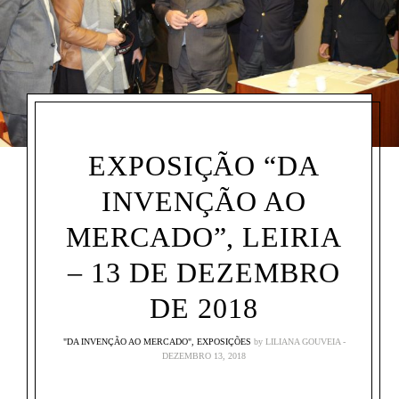
EXPOSIÇÃO “DA
INVENÇÃO AO
MERCADO”, LEIRIA
– 13 DE DEZEMBRO
DE 2018
"DA INVENÇÃO AO MERCADO"
,
EXPOSIÇÕES
by
LILIANA GOUVEIA
DEZEMBRO 13, 2018