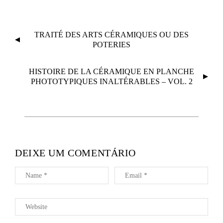
N
TRAITÉ DES ARTS CÉRAMIQUES OU DES
A
POTERIES
V
E
HISTOIRE DE LA CÉRAMIQUE EN PLANCHE
G
PHOTOTYPIQUES INALTÉRABLES – VOL. 2
A
Ç
Ã
O
D
DEIXE UM COMENTÁRIO
E
A
R
T
I
G