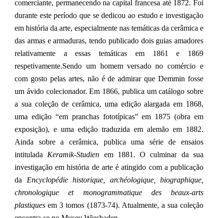
comerciante, permanecendo na capital francesa até 1872. Foi
durante este período que se dedicou ao estudo e investigação
em história da arte, especialmente nas temáticas da cerâmica e
das armas e armaduras, tendo publicado dois guias amadores
relativamente a essas temáticas em 1861 e 1869
respetivamente.Sendo um homem versado no comércio e
com gosto pelas artes, não é de admirar que Demmin fosse
um ávido colecionador. Em 1866, publica um catálogo sobre
a sua coleção de cerâmica, uma edição alargada em 1868,
uma edição “em pranchas fototípicas” em 1875 (obra em
exposição), e uma edição traduzida em alemão em 1882.
Ainda sobre a cerâmica, publica uma série de ensaios
intitulada
Keramik-Studien
em 1881. O culminar da sua
investigação em história de arte é atingido com a publicação
da
Encyclopédie historique, archéologique, biographique,
chronologique et monogrammatique des beaux-arts
plastiques
em 3 tomos (1873-74). Atualmente, a sua coleção
encontra-se no Museu Wiesbaden.