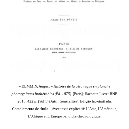
– DEMMIN, August –
Histoire de la céramique en planche
phototypiques inaltérables (Éd. 1875)
. [Paris]: Hachette Livre: BNF,
2013. 422 p. (Vol.1) (Arts : Généralités). Edição fac-similada.
Complemento de título – Avec texte explicatif: L’Asie, L’Amérique,
L’Afrique et L’Europe par ordre chronologique.