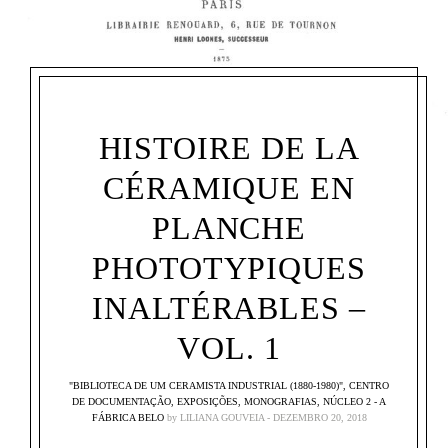
HISTOIRE DE LA
CÉRAMIQUE EN
PLANCHE
PHOTOTYPIQUES
INALTÉRABLES –
VOL. 1
"BIBLIOTECA DE UM CERAMISTA INDUSTRIAL (1880-1980)"
,
CENTRO
DE DOCUMENTAÇÃO
,
EXPOSIÇÕES
,
MONOGRAFIAS
,
NÚCLEO 2 - A
FÁBRICA BELO
by
LILIANA GOUVEIA
DEZEMBRO 20, 2018