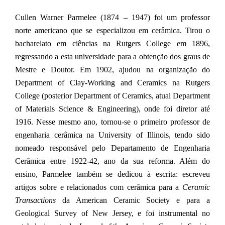
Cullen Warner Parmelee (1874 – 1947) foi um professor
norte americano que se especializou em cerâmica. Tirou o
bacharelato em ciências na Rutgers College em 1896,
regressando a esta universidade para a obtenção dos graus de
Mestre e Doutor. Em 1902, ajudou na organização do
Department of Clay-Working and Ceramics na Rutgers
College (posterior Department of Ceramics, atual Department
of Materials Science & Engineering), onde foi diretor até
1916. Nesse mesmo ano, tornou-se o primeiro professor de
engenharia cerâmica na University of Illinois, tendo sido
nomeado responsável pelo Departamento de Engenharia
Cerâmica entre 1922-42, ano da sua reforma. Além do
ensino, Parmelee também se dedicou à escrita: escreveu
artigos sobre e relacionados com cerâmica para a
Ceramic
Transactions
da American Ceramic Society e para a
Geological Survey of New Jersey, e foi instrumental no