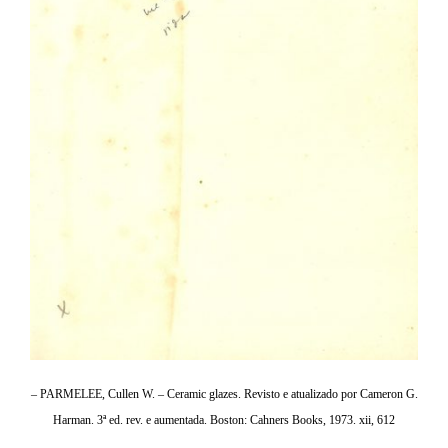
– PARMELEE, Cullen W. – Ceramic glazes. Revisto e atualizado por Cameron G.
Harman. 3ª ed. rev. e aumentada. Boston: Cahners Books, 1973. xii, 612