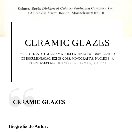
CERAMIC GLAZES
"BIBLIOTECA DE UM CERAMISTA INDUSTRIAL (1880-1980)"
,
CENTRO
DE DOCUMENTAÇÃO
,
EXPOSIÇÕES
,
MONOGRAFIAS
,
NÚCLEO 3 - A
FÁBRICA SECLA
by
LILIANA GOUVEIA
MARÇO 18, 2019
CERAMIC GLAZES
Biografia do Autor: