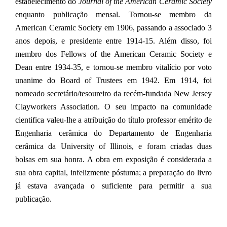
estabelecimento do
Journal of the American Ceramic Society
enquanto publicação mensal. Tornou-se membro da
American Ceramic Society em 1906, passando a associado 3
anos depois, e presidente entre 1914-15. Além disso, foi
membro dos Fellows of the American Ceramic Society e
Dean entre 1934-35, e tornou-se membro vitalício por voto
unanime do Board of Trustees em 1942. Em 1914, foi
nomeado secretário/tesoureiro da recém-fundada New Jersey
Clayworkers Association. O seu impacto na comunidade
cientifica valeu-lhe a atribuição do título professor emérito de
Engenharia cerâmica do Departamento de Engenharia
cerâmica da University of Illinois, e foram criadas duas
bolsas em sua honra. A obra em exposição é considerada a
sua obra capital, infelizmente póstuma; a preparação do livro
já estava avançada o suficiente para permitir a sua
publicação.