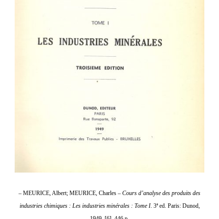
–
MEURICE, Albert; MEURICE, Charles –
Cours d’analyse des produits des
industries chimiques : Les industries minérales : Tome I
. 3ª ed. Paris: Dunod,
1949. [6], 446 p.