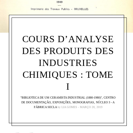
COURS D’ANALYSE
DES PRODUITS DES
INDUSTRIES
CHIMIQUES : TOME
I
"BIBLIOTECA DE UM CERAMISTA INDUSTRIAL (1880-1980)"
,
CENTRO
DE DOCUMENTAÇÃO
,
EXPOSIÇÕES
,
MONOGRAFIAS
,
NÚCLEO 3 - A
FÁBRICA SECLA
by
LIA GOMES
MARÇO 20, 2019