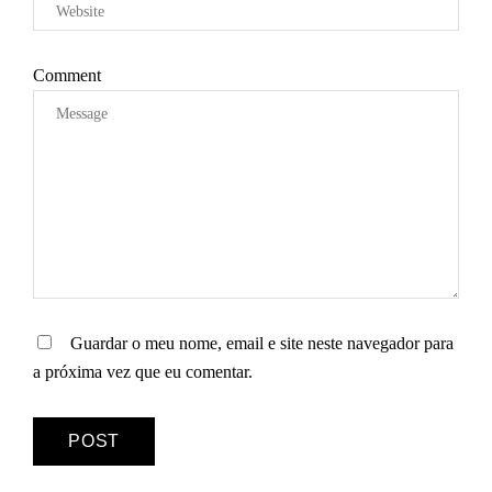
I
G
O
Comment
S
Guardar o meu nome, email e site neste navegador para
a próxima vez que eu comentar.