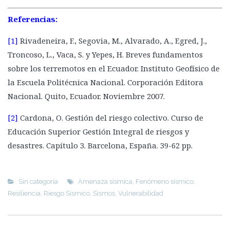
Referencias:
[1]
Rivadeneira, F., Segovia, M., Alvarado, A., Egred, J.,
Troncoso, L., Vaca, S. y Yepes, H. Breves fundamentos
sobre los terremotos en el Ecuador. Instituto Geofísico de
la Escuela Politécnica Nacional. Corporación Editora
Nacional. Quito, Ecuador. Noviembre 2007.
[2]
Cardona, O. Gestión del riesgo colectivo. Curso de
Educación Superior Gestión Integral de riesgos y
desastres. Capítulo 3. Barcelona, España. 39-62 pp.
Sin categoría
Amenaza sísmica
,
Fenómeno sísmico
,
Resiliencia
,
Riesgo Sísmico
,
Sismos
,
Vulnerabilidad