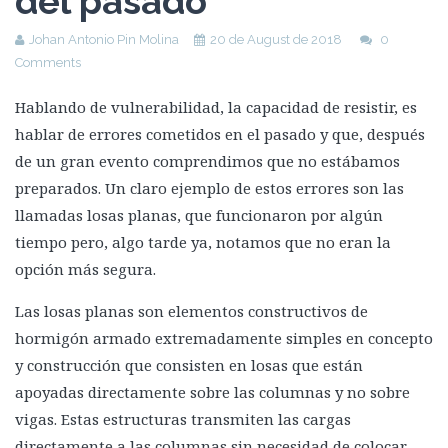
del pasado
Johan Antonio Pin Molina
20 de August de 2018
0
Comments
Hablando de vulnerabilidad, la capacidad de resistir, es
hablar de errores cometidos en el pasado y que, después
de un gran evento comprendimos que no estábamos
preparados. Un claro ejemplo de estos errores son las
llamadas losas planas, que funcionaron por algún
tiempo pero, algo tarde ya, notamos que no eran la
opción más segura.
Las losas planas son elementos constructivos de
hormigón armado extremadamente simples en concepto
y construcción que consisten en losas que están
apoyadas directamente sobre las columnas y no sobre
vigas. Estas estructuras transmiten las cargas
directamente a las columnas sin necesidad de colocar