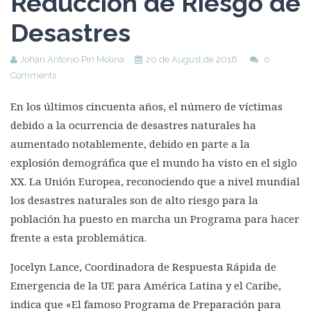
Reducción de Riesgo de
Desastres
Johan Antonio Pin Molina
20 de August de 2018
0
Comments
En los últimos cincuenta años, el número de víctimas
debido a la ocurrencia de desastres naturales ha
aumentado notablemente, debido en parte a la
explosión demográfica que el mundo ha visto en el siglo
XX. La Unión Europea, reconociendo que a nivel mundial
los desastres naturales son de alto riesgo para la
población ha puesto en marcha un Programa para hacer
frente a esta problemática.
Jocelyn Lance, Coordinadora de Respuesta Rápida de
Emergencia de la UE para América Latina y el Caribe,
indica que «El famoso Programa de Preparación para