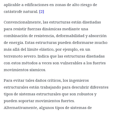
Capa de invisibilidad sísmica
aplicable a edificaciones en zonas de alto riesgo de
Materiales novedosos
catástrofe natural.
[2]
Aleaciones de memoria de forma
Convencionalmente, las estructuras están diseñadas
Biomateriales
para resistir fuerzas dinámicas mediante una
combinación de resistencia, deformabilidad y absorción
Cartón
de energía. Estas estructuras pueden deformarse mucho
Bricker
más allá del límite elástico, por ejemplo, en un
Refuerzo con fibras
terremoto severo. Indica que las estructuras diseñadas
Envolturas con fibras de carbono
con estos métodos a veces son vulnerables a los fuertes
Papel tapiz sísmico
movimientos sísmicos.
Superando las dificultades sísmicas
Para evitar tales daños críticos, los ingenieros
La Torre Latinoamericana.
estructurales están trabajando para descubrir diferentes
tipos de sistemas estructurales que son robustos y
La Torre Ejecutiva Pemex
pueden soportar movimientos fuertes.
U.S. Bank Tower
Alternativamente, algunos tipos de sistemas de
Torre Mayor