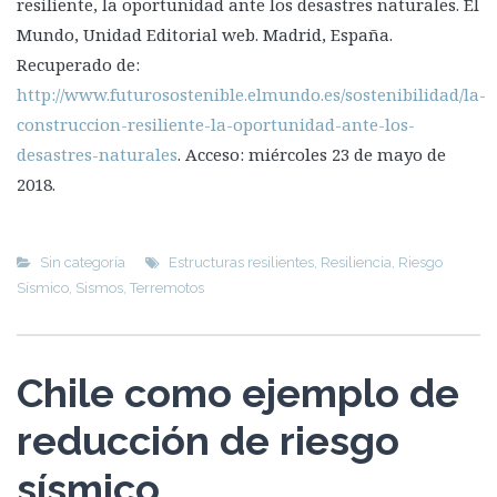
resiliente, la oportunidad ante los desastres naturales. El
Mundo, Unidad Editorial web. Madrid, España.
Recuperado de:
http://www.futurosostenible.elmundo.es/sostenibilidad/la-
construccion-resiliente-la-oportunidad-ante-los-
desastres-naturales
. Acceso: miércoles 23 de mayo de
2018.
Sin categoría
Estructuras resilientes
,
Resiliencia
,
Riesgo
Sísmico
,
Sismos
,
Terremotos
Chile como ejemplo de
reducción de riesgo
sísmico