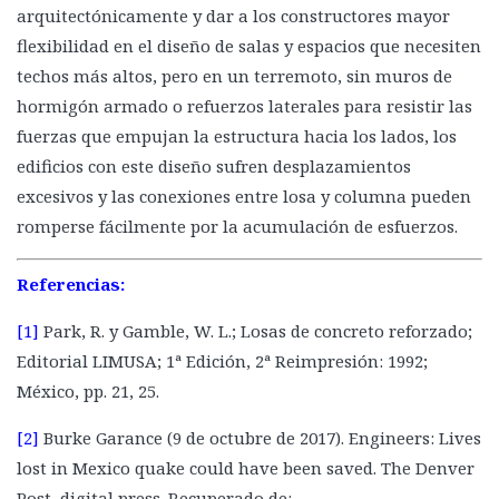
arquitectónicamente y dar a los constructores mayor
flexibilidad en el diseño de salas y espacios que necesiten
techos más altos, pero en un terremoto, sin muros de
hormigón armado o refuerzos laterales para resistir las
fuerzas que empujan la estructura hacia los lados, los
edificios con este diseño sufren desplazamientos
excesivos y las conexiones entre losa y columna pueden
romperse fácilmente por la acumulación de esfuerzos.
Referencias:
[1]
Park, R. y Gamble, W. L.; Losas de concreto reforzado;
Editorial LIMUSA; 1ª Edición, 2ª Reimpresión: 1992;
México, pp. 21, 25.
[2]
Burke Garance (9 de octubre de 2017). Engineers: Lives
lost in Mexico quake could have been saved. The Denver
Post, digital press. Recuperado de: