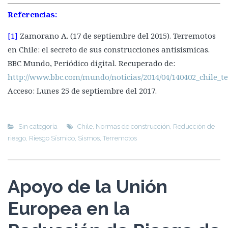
Referencias:
[1]
Zamorano A. (17 de septiembre del 2015). Terremotos
en Chile: el secreto de sus construcciones antisísmicas.
BBC Mundo, Periódico digital. Recuperado de:
http://www.bbc.com/mundo/noticias/2014/04/140402_chile_t
Acceso: Lunes 25 de septiembre del 2017.
Sin categoría
Chile
,
Normas de construcción
,
Reducción de
riesgo
,
Riesgo Sísmico
,
Sismos
,
Terremotos
Apoyo de la Unión
Europea en la