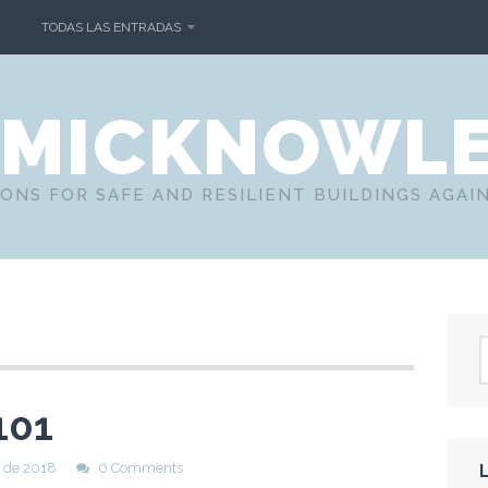
TODAS LAS ENTRADAS
SMICKNOWL
ONS FOR SAFE AND RESILIENT BUILDINGS AGAI
101
 de 2018
0 Comments