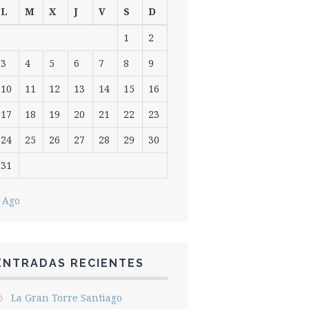
L
M
X
J
V
S
D
1
2
3
4
5
6
7
8
9
10
11
12
13
14
15
16
17
18
19
20
21
22
23
24
25
26
27
28
29
30
31
 Ago
ENTRADAS RECIENTES
La Gran Torre Santiago