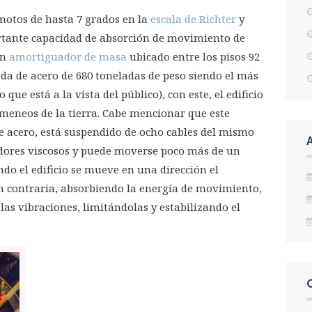
motos de hasta 7 grados en la
escala de Richter
y
rtante capacidad de absorción de movimiento de
un
amortiguador de masa
ubicado entre los pisos 92
da de acero de 680 toneladas de peso siendo el más
ue está a la vista del público), con este, el edificio
s meneos de la tierra. Cabe mencionar que este
e acero, está suspendido de ocho cables del mismo
dores viscosos y puede moverse poco más de un
do el edificio se mueve en una dirección el
n contraria, absorbiendo la energía de movimiento,
as vibraciones, limitándolas y estabilizando el