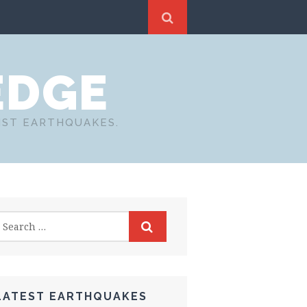
EDGE
NST EARTHQUAKES.
LATEST EARTHQUAKES