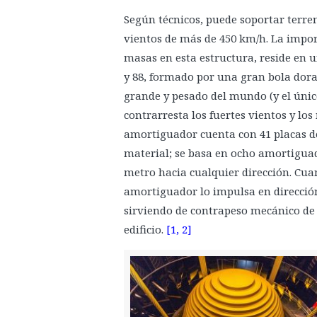
Según técnicos, puede soportar terre
vientos de más de 450 km/h. La impo
masas en esta estructura, reside en 
y 88, formado por una gran bola dora
grande y pesado del mundo (y el único q
contrarresta los fuertes vientos y lo
amortiguador cuenta con 41 placas d
material; se basa en ocho amortigua
metro hacia cualquier dirección. Cuan
amortiguador lo impulsa en direcció
sirviendo de contrapeso mecánico de l
edificio.
[1, 2]