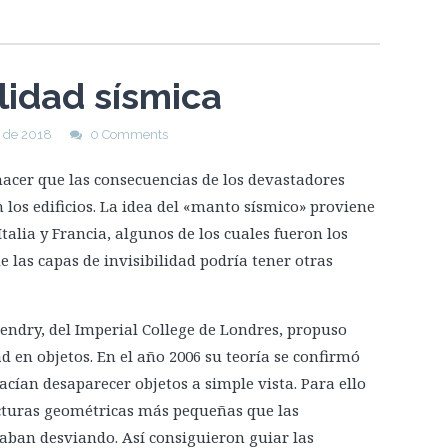
ilidad sísmica
 de 2018
0 Comments
 hacer que las consecuencias de los devastadores
los edificios. La idea del «manto sísmico» proviene
talia y Francia, algunos de los cuales fueron los
e las capas de invisibilidad podría tener otras
 Pendry, del Imperial College de Londres, propuso
ad en objetos. En el año 2006 su teoría se confirmó
cían desaparecer objetos a simple vista. Para ello
cturas geométricas más pequeñas que las
taban desviando. Así consiguieron guiar las