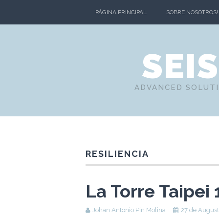
PÁGINA PRINCIPAL
SOBRE NOSOTROS!
SEI
ADVANCED SOLUTI
RESILIENCIA
La Torre Taipei 
Johan Antonio Pin Molina
27 de August