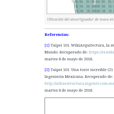
Ubicación del amortiguador de masa en 
Referencias:
[1]
Taipei 101. WikiArquitectura, la m
Mundo. Recuperado de:
https://es.wik
martes 8 de mayo de 2018.
[2]
Taipei 101: Una torre increíble (2
Ingeniería Mexicana. Recuperado de:
http://infraestructura.ingenet.com.mx
martes 8 de mayo de 2018.