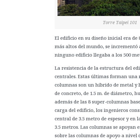
Torre Taipei 101
El edificio en su diseño inicial era d
más altos del mundo, se incrementó a
ninguno edificio llegaba a los 500 me
La resistencia de la estructura del ed
centrales. Estas últimas forman una 
columnas son un híbrido de metal y ho
de concreto, de 1.5 m. de diámetro, hu
además de las 8 super-columnas base, 
carga del edificio, los ingenieros co
central de 3.5 metro de espesor y en la
3.5 metros. Las columnas se apoyan en
sobre las columnas de apoyo a nivel d