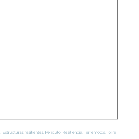
a
,
Estructuras resilientes
,
Péndulo
,
Resiliencia
,
Terremotos
,
Torre