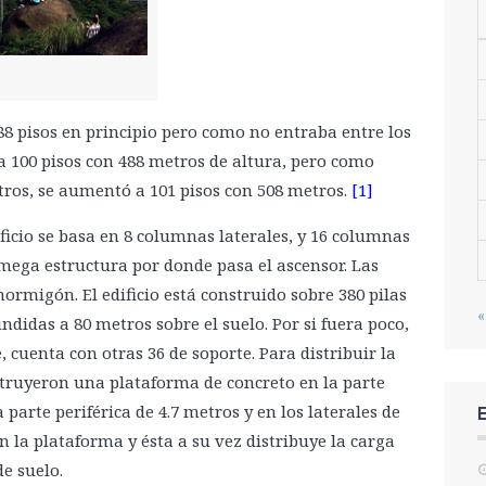
e 88 pisos en principio pero como no entraba entre los
 100 pisos con 488 metros de altura, pero como
tros, se aumentó a 101 pisos con 508 metros.
[1]
ificio se basa en 8 columnas laterales, y 16 columnas
mega estructura por donde pasa el ascensor. Las
rmigón. El edificio está construido sobre 380 pilas
«
ndidas a 80 metros sobre el suelo. Por si fuera poco,
cuenta con otras 36 de soporte. Para distribuir la
nstruyeron una plataforma de concreto en la parte
 parte periférica de 4.7 metros y en los laterales de
 la plataforma y ésta a su vez distribuye la carga
e suelo.