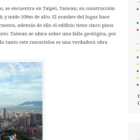
o, se encuentra en Taipéi, Taiwan; su construcción
4; y mide 509m de alto. El nombre del lugar hace
cuenta, además de ello el edificio tiene cinco pisos
to. Taiwan se ubica sobre una falla geológica, por
lo tanto este rascacielos es una verdadera obra
U