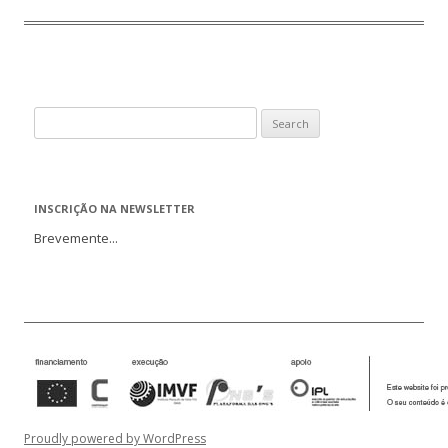
Search
for:
INSCRIÇÃO NA NEWSLETTER
Brevemente...
Proudly powered by WordPress