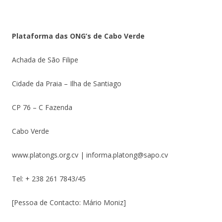
Plataforma das ONG’s de Cabo Verde
Achada de São Filipe
Cidade da Praia – Ilha de Santiago
CP 76 – C Fazenda
Cabo Verde
www.platongs.org.cv | informa.platong@sapo.cv
Tel: + 238 261 7843/45
[Pessoa de Contacto: Mário Moniz]