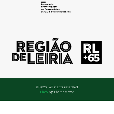
© 2026 . All rights reserved.
Flato
by ThemeMeme