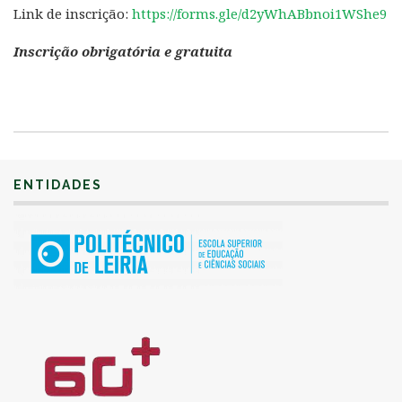
Link de inscrição:
https://forms.gle/d2yWhABbnoi1WShe9
Inscrição obrigatória e gratuita
ENTIDADES