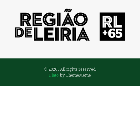
© 2026 . All rights reserved.
Flato
by ThemeMeme