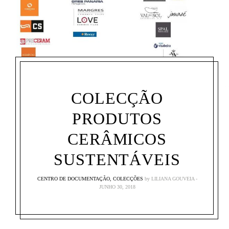
COLECÇÃO
PRODUTOS
CERÂMICOS
SUSTENTÁVEIS
CENTRO DE DOCUMENTAÇÃO
,
COLECÇÕES
by
LILIANA GOUVEIA
JUNHO 30, 2018