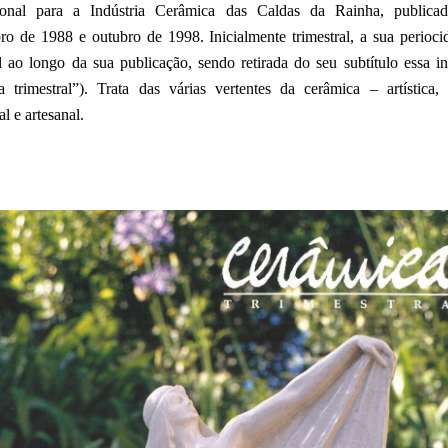
sional para a Indústria Cerâmica das Caldas da Rainha, publicad
o de 1988 e outubro de 1998. Inicialmente trimestral, a sua perioci
l ao longo da sua publicação, sendo retirada do seu subtítulo essa i
ta trimestral”). Trata das várias vertentes da cerâmica – artística, 
al e artesanal.