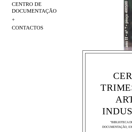
CENTRO DE
DOCUMENTAÇÃO
CONTACTOS
CER
TRIME
ART
INDUS
"BIBLIOTECA D
DOCUMENTAÇÃO
,
EX