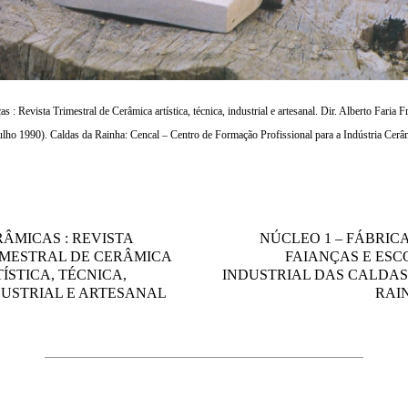
s : Revista Trimestral de Cerâmica artística, técnica, industrial e artesanal. Dir. Alberto Faria 
(Julho 1990). Caldas da Rainha: Cencal – Centro de Formação Profissional para a Indústria Cerâ
ÂMICAS : REVISTA
NÚCLEO 1 – FÁBRIC
IMESTRAL DE CERÂMICA
FAIANÇAS E ESC
ÍSTICA, TÉCNICA,
INDUSTRIAL DAS CALDAS
DUSTRIAL E ARTESANAL
RAI