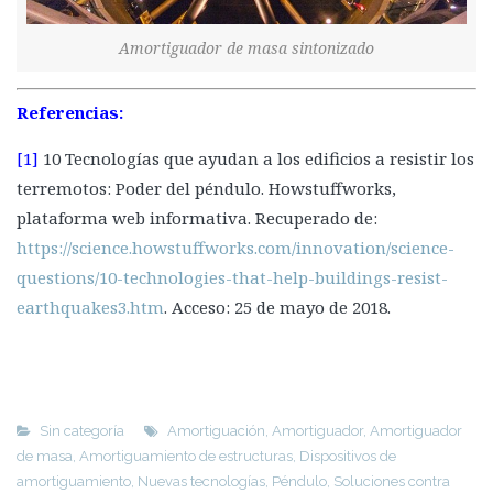
Amortiguador de masa sintonizado
Referencias:
[1]
10 Tecnologías que ayudan a los edificios a resistir los
terremotos: Poder del péndulo. Howstuffworks,
plataforma web informativa. Recuperado de:
https://science.howstuffworks.com/innovation/science-
questions/10-technologies-that-help-buildings-resist-
earthquakes3.htm
. Acceso: 25 de mayo de 2018.
Sin categoría
Amortiguación
,
Amortiguador
,
Amortiguador
de masa
,
Amortiguamiento de estructuras
,
Dispositivos de
amortiguamiento
,
Nuevas tecnologías
,
Péndulo
,
Soluciones contra