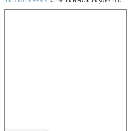
una-torre-increible/
. Acceso: martes 8 de mayo de 2018.