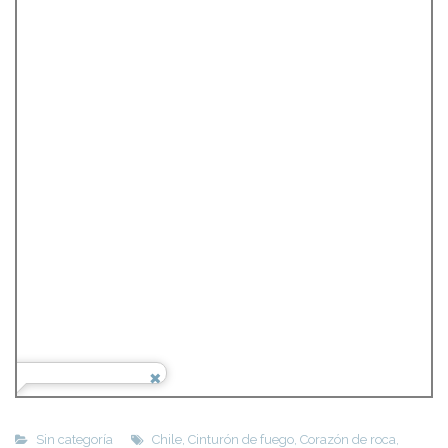
Sin categoría
Chile
,
Cinturón de fuego
,
Corazón de roca
,