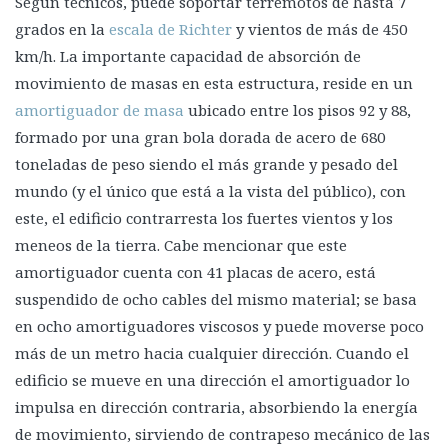
Según técnicos, puede soportar terremotos de hasta 7
grados en la
escala de Richter
y vientos de más de 450
km/h. La importante capacidad de absorción de
movimiento de masas en esta estructura, reside en un
amortiguador de masa
ubicado entre los pisos 92 y 88,
formado por una gran bola dorada de acero de 680
toneladas de peso siendo el más grande y pesado del
mundo (y el único que está a la vista del público), con
este, el edificio contrarresta los fuertes vientos y los
meneos de la tierra. Cabe mencionar que este
amortiguador cuenta con 41 placas de acero, está
suspendido de ocho cables del mismo material; se basa
en ocho amortiguadores viscosos y puede moverse poco
más de un metro hacia cualquier dirección. Cuando el
edificio se mueve en una dirección el amortiguador lo
impulsa en dirección contraria, absorbiendo la energía
de movimiento, sirviendo de contrapeso mecánico de las