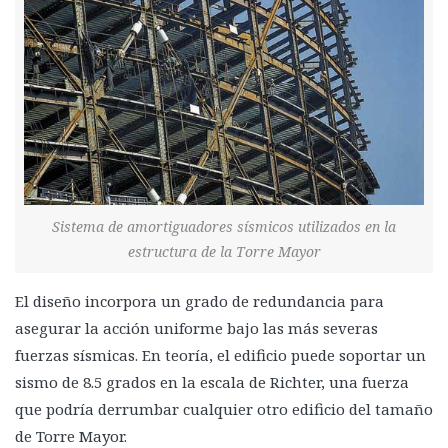
Sistema de amortiguadores sísmicos utilizados en la
estructura de la Torre Mayor
El diseño incorpora un grado de redundancia para
asegurar la acción uniforme bajo las más severas
fuerzas sísmicas. En teoría, el edificio puede soportar un
sismo de 8.5 grados en la escala de Richter, una fuerza
que podría derrumbar cualquier otro edificio del tamaño
de Torre Mayor.