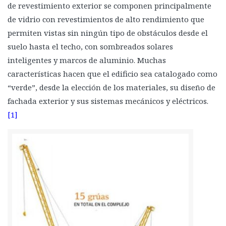
de revestimiento exterior se componen principalmente
La Torre Taipei 101
de vidrio con revestimientos de alto rendimiento que
Torre Titanium, La Portada
permiten vistas sin ningún tipo de obstáculos desde el
La Gran Torre Santiago
suelo hasta el techo, con sombreados solares
inteligentes y marcos de aluminio. Muchas
características hacen que el edificio sea catalogado como
“verde”, desde la elección de los materiales, su diseño de
fachada exterior y sus sistemas mecánicos y eléctricos.
[1]