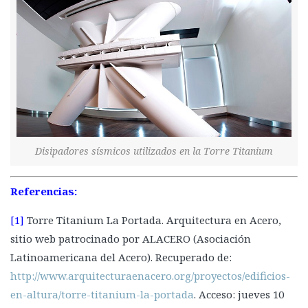
Disipadores sísmicos utilizados en la Torre Titanium
Referencias:
[1]
Torre Titanium La Portada. Arquitectura en Acero,
sitio web patrocinado por ALACERO (Asociación
Latinoamericana del Acero). Recuperado de:
http://www.arquitecturaenacero.org/proyectos/edificios-
en-altura/torre-titanium-la-portada
. Acceso: jueves 10