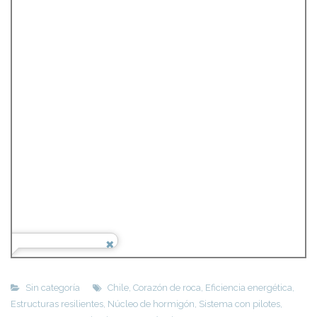
Sin categoría
Chile
,
Corazón de roca
,
Eficiencia energética
,
Estructuras resilientes
,
Núcleo de hormigón
,
Sistema con pilotes
,