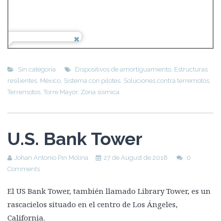
Sin categoría
Dispositivos de amortiguamiento
,
Estructuras
resilientes
,
México
,
Sistema con pilotes
,
Soluciones contra terremotos
,
Terremotos
,
Torre Mayor
,
Zona sísmica
U.S. Bank Tower
Johan Antonio Pin Molina
27 de August de 2018
0
Comments
El US Bank Tower, también llamado Library Tower, es un
rascacielos situado en el centro de Los Ángeles,
California.