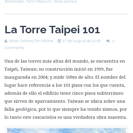
Terremotos
,
Torre Titanium
,
Zona sísmica
La Torre Taipei 101
Johan Antonio Pin Molina
27 de August de 2018
0
Comments
Una de las torres más altas del mundo, se encuentra en
Taipéi, Taiwan; su construcción inició en 1999, fue
inaugurada en 2004; y mide 509m de alto. El nombre del
lugar hace referencia a los 101 pisos con los que cuenta,
además de ello el edificio tiene cinco pisos subterráneo
que sirven de aparcamiento. Taiwan se ubica sobre una
falla geológica, por lo que siempre ha tenido sismos, por
lo tanto este rascacielos es una verdadera obra maestra.