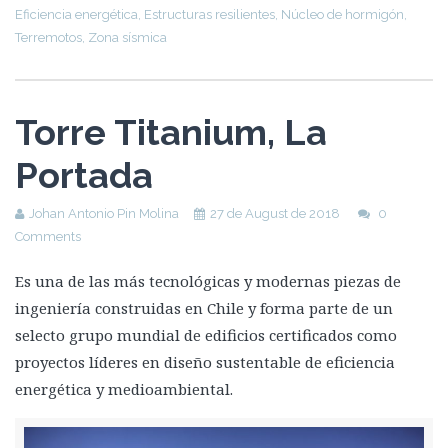
Eficiencia energética
,
Estructuras resilientes
,
Núcleo de hormigón
,
Terremotos
,
Zona sísmica
Torre Titanium, La
Portada
Johan Antonio Pin Molina
27 de August de 2018
0
Comments
Es una de las más tecnológicas y modernas piezas de
ingeniería construidas en Chile y forma parte de un
selecto grupo mundial de edificios certificados como
proyectos líderes en diseño sustentable de eficiencia
energética y medioambiental.