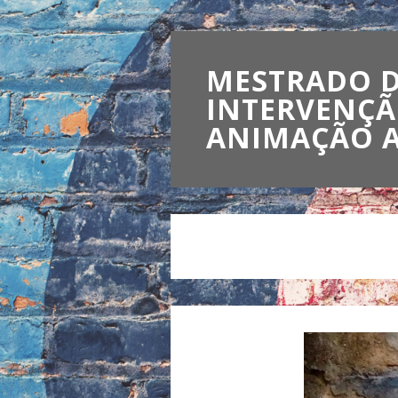
MESTRADO 
INTERVENÇÃ
ANIMAÇÃO A