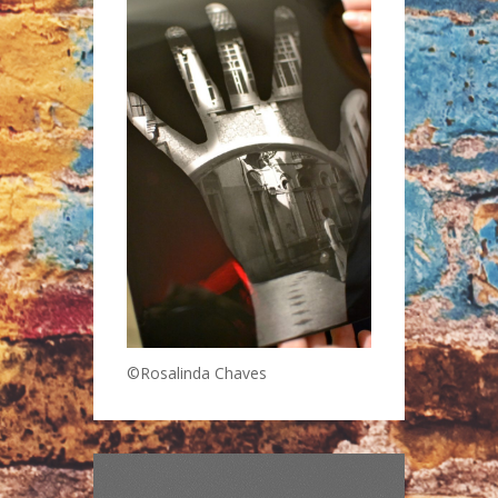
©Rosalinda Chaves