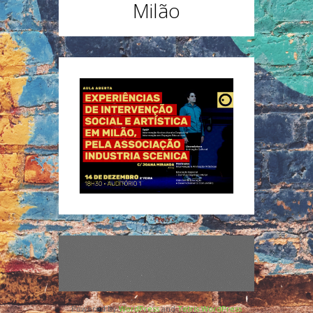
Milão
Powered by
WordPress
and
Tetris WordPress