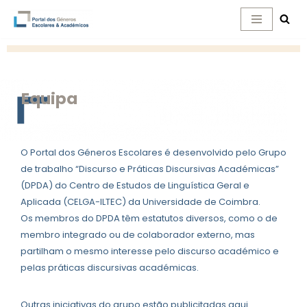
Avançar
para
o
conteúdo
Equipa
O Portal dos Géneros Escolares é desenvolvido pelo Grupo
de trabalho “Discurso e Práticas Discursivas Académicas”
(DPDA) do Centro de Estudos de Linguística Geral e
Aplicada (CELGA-ILTEC) da Universidade de Coimbra.
Os membros do DPDA têm estatutos diversos, como o de
membro integrado ou de colaborador externo, mas
partilham o mesmo interesse pelo discurso académico e
pelas práticas discursivas académicas.
Outras iniciativas do grupo estão publicitadas aqui.