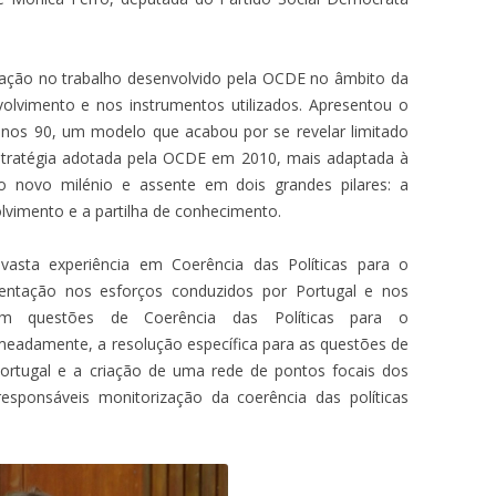
ação no trabalho desenvolvido pela OCDE no âmbito da
volvimento e nos instrumentos utilizados. Apresentou o
anos 90, um modelo que acabou por se revelar limitado
tratégia adotada pela OCDE em 2010, mais adaptada à
 novo milénio e assente em dois grandes pilares: a
lvimento e a partilha de conhecimento.
asta experiência em Coerência das Políticas para o
entação nos esforços conduzidos por Portugal e nos
m questões de Coerência das Políticas para o
eadamente, a resolução específica para as questões de
ortugal e a criação de uma rede de pontos focais dos
 responsáveis monitorização da coerência das políticas