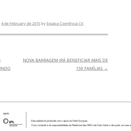
n
4 de February de 2015
by
Equipa Coerência CV
.
O
NOVA BARRAGEM IRÁ BENEFICIAR MAIS DE
UNDO
150 FAMÍLIAS
→