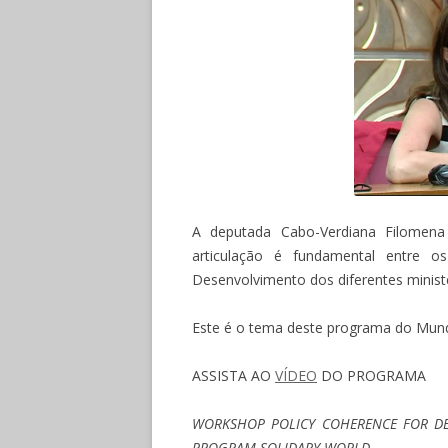
A deputada Cabo-Verdiana Filomena
articulação é fundamental entre o
Desenvolvimento dos diferentes ministé
Este é o tema deste programa do Mund
ASSISTA AO
VÍDEO
DO PROGRAMA
WORKSHOP POLICY COHERENCE FOR DE
PROGRAM SOLIDARY WORLD