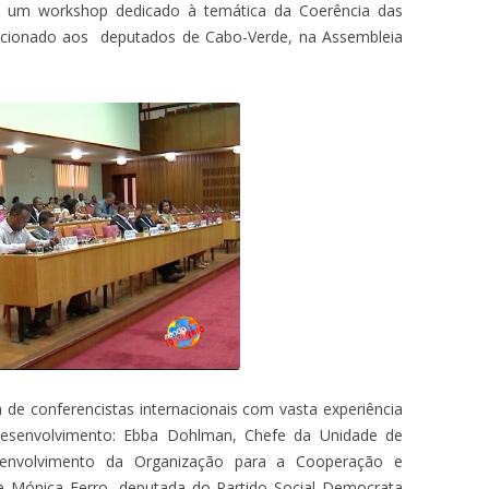
, um workshop dedicado à temática da Coerência das
recionado aos deputados de Cabo-Verde, na Assembleia
de conferencistas internacionais com vasta experiência
Desenvolvimento: Ebba Dohlman, Chefe da Unidade de
senvolvimento da Organização para a Cooperação e
 Mónica Ferro, deputada do Partido Social Democrata