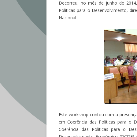
Decorreu, no mês de junho de 2014
Políticas para o Desenvolvimento, di
Nacional.
Este workshop contou com a presença 
em Coerência das Políticas para o 
Coerência das Políticas para o De
Desenvolvimento Económico (OCDE) e