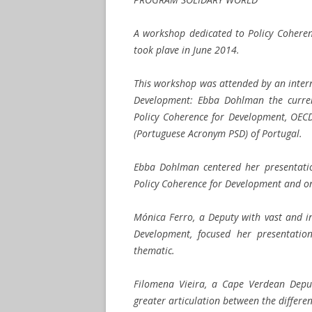
A workshop dedicated to Policy Cohere
took plave in June 2014.
This workshop was attended by an intern
Development: Ebba Dohlman the current
Policy Coherence for Development, OECD
(Portuguese Acronym PSD) of Portugal.
Ebba Dohlman centered her presentati
Policy Coherence for Development and on
Mónica Ferro, a Deputy with vast and i
Development, focused her presentation
thematic.
Filomena Vieira, a Cape Verdean Deputy
greater articulation between the differe