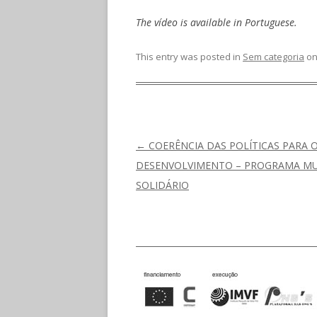
The vídeo is available in Portuguese.
This entry was posted in
Sem categoria
o
Post navigation
←
COERÊNCIA DAS POLÍTICAS PARA 
DESENVOLVIMENTO – PROGRAMA M
SOLIDÁRIO