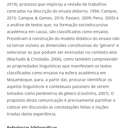
2019), processo que implicou a revisão de trabalhos
centrados na descrição do ensaio (Adorno, 1994; Campos,
2015; Campos & Gomes, 2016; Paviani, 2009; Pena, 2005) e
a análise de textos que, na formação sociodiscursiva
académica em causa, são classificados como ensaios.
Presidiram à construção do modelo didático do ensaio não
só tornar visíveis as dimensões constitutivas do “género” e
selecionar as que podiam ser ensinadas no contexto-alvo
(Machado & Cristóvão, 2006), como também compreender
as propriedades linguísticas que manifestam os textos
classificados como ensaios na esfera académica em
Moçambique, para, a partir daí, procurar identificar os
aspetos linguísticos e contextuais passíveis de serem
tomados como
parâmetros do género
(Coutinho, 2007). O
propósito desta comunicação é precisamente partilhar e
colocar em discussão as constatações feitas e ilações
tiradas desta experiência.
Referências bibliográficas