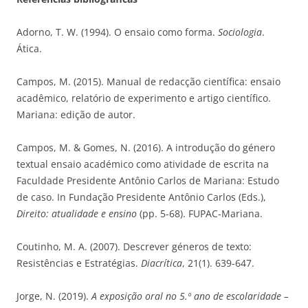
Adorno, T. W. (1994). O ensaio como forma.
Sociologia
.
Ática.
Campos, M. (2015). Manual de redacção científica: ensaio
acadêmico, relatório de experimento e artigo científico.
Mariana: edição de autor.
Campos, M. & Gomes, N. (2016). A introdução do género
textual ensaio académico como atividade de escrita na
Faculdade Presidente Antônio Carlos de Mariana: Estudo
de caso. In Fundação Presidente Antônio Carlos (Eds.),
Direito: atualidade e ensino
(pp. 5-68). FUPAC-Mariana.
Coutinho, M. A. (2007). Descrever géneros de texto:
Resistências e Estratégias.
Diacrítica
, 21(1). 639-647.
Jorge, N. (2019).
A exposição oral no 5.º ano de escolaridade –