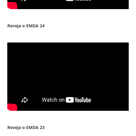
Reveja o EMDA 24
Reveja o EMDA 23