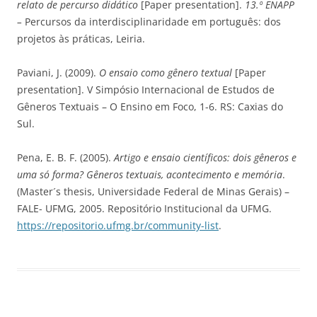
relato de percurso didático
[Paper presentation].
13.º ENAPP
–
Percursos da interdisciplinaridade em português: dos
projetos às práticas, Leiria.
Paviani, J. (2009).
O ensaio como gênero textual
[Paper
presentation]. V Simpósio Internacional de Estudos de
Gêneros Textuais – O Ensino em Foco, 1-6. RS: Caxias do
Sul.
Pena, E. B. F. (2005).
Artigo e ensaio científicos: dois gêneros e
uma só forma? Gêneros textuais, acontecimento e memória
.
(Master´s thesis, Universidade Federal de Minas Gerais) –
FALE- UFMG, 2005. Repositório Institucional da UFMG.
https://repositorio.ufmg.br/community-list
.