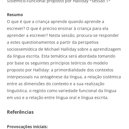
Sistémico-Funcional proposto por Halliday *sessão 1*
Resumo
O que é que a criança aprende quando aprende a
escrever? O que é preciso ensinar à criança para ela
aprender a escrever? Nesta sessão, procura-se responder
a estes questionamentos a partir da perspetiva
sociossemiótica de Michael Halliday sobre a aprendizagem
da língua escrita. Esta temática será abordada tomando
por base os seguintes princípios teóricos do modelo
proposto por Halliday: a primordialidade dos contextos
interpessoais na ontogénese da língua, a relação sistémica
entre as dimensões do contexto e a sua realização
linguística, o registo como variedade funcional da língua
em uso e a relação entre língua oral e língua escrita.
Referências
Provocações iniciais: