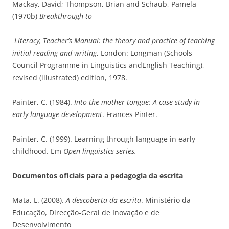
Mackay, David; Thompson, Brian and Schaub, Pamela
(1970b)
Breakthrough to
Literacy, Teacher’s Manual: the theory and practice of teaching
initial reading and writing
, London: Longman (Schools
Council Programme in Linguistics andEnglish Teaching),
revised (illustrated) edition, 1978.​
Painter, C. (1984).
Into the mother tongue: A case study in
early language development
. Frances Pinter.​
Painter, C. (1999). Learning through language in early
childhood. Em
Open linguistics series.
Documentos oficiais para a pedagogia da escrita
Mata, L. (2008).
A descoberta da escrita
. Ministério da
Educação, Direcção-Geral de Inovação e de
Desenvolvimento