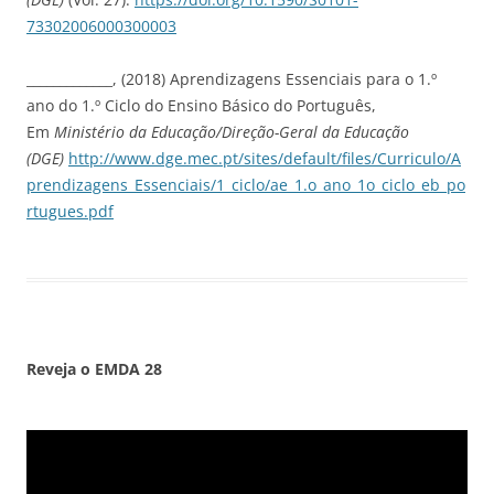
73302006000300003
_____________, (2018) Aprendizagens Essenciais para o 1.º
ano do 1.º Ciclo do Ensino Básico do Português,
Em
Ministério da Educação/Direção-Geral da Educação
(DGE)
http://www.dge.mec.pt/sites/default/files/Curriculo/A
prendizagens_Essenciais/1_ciclo/ae_1.o_ano_1o_ciclo_eb_po
rtugues.pdf
Reveja o EMDA
28