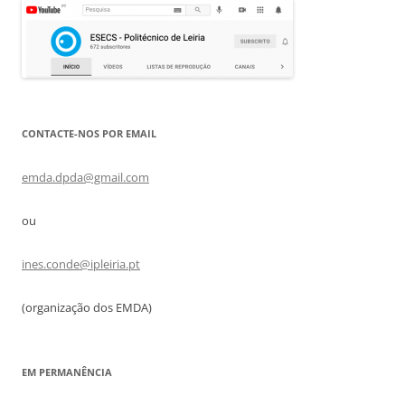
CONTACTE-NOS POR EMAIL
emda.dpda@gmail.com
ou
ines.conde@ipleiria.pt
(organização dos EMDA)
EM PERMANÊNCIA