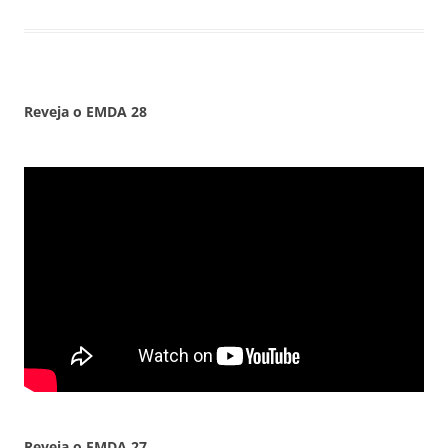
Reveja o EMDA
28
Reveja o EMDA
27