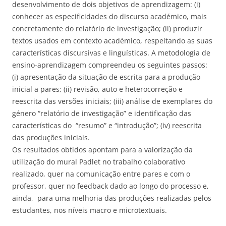
desenvolvimento de dois objetivos de aprendizagem: (i)
conhecer as especificidades do discurso académico, mais
concretamente do relatório de investigação; (ii) produzir
textos usados em contexto académico, respeitando as suas
características discursivas e linguísticas. A metodologia de
ensino-aprendizagem compreendeu os seguintes passos:
(i) apresentação da situação de escrita para a produção
inicial a pares; (ii) revisão, auto e heterocorreção e
reescrita das versões iniciais; (iii) análise de exemplares do
género “relatório de investigação” e identificação das
características do “resumo” e “introdução”; (iv) reescrita
das produções iniciais.
Os resultados obtidos apontam para a valorização da
utilização do mural Padlet no trabalho colaborativo
realizado, quer na comunicação entre pares e com o
professor, quer no feedback dado ao longo do processo e,
ainda, para uma melhoria das produções realizadas pelos
estudantes, nos níveis macro e microtextuais.