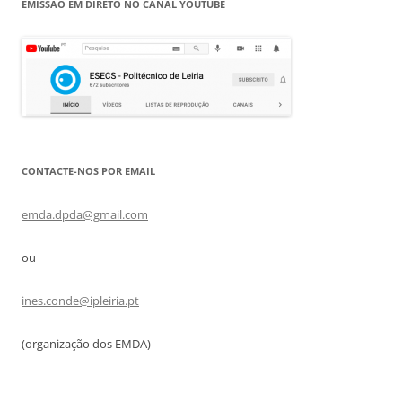
EMISSÃO EM DIRETO NO CANAL YOUTUBE
CONTACTE-NOS POR EMAIL
emda.dpda@gmail.com
ou
ines.conde@ipleiria.pt
(organização dos EMDA)