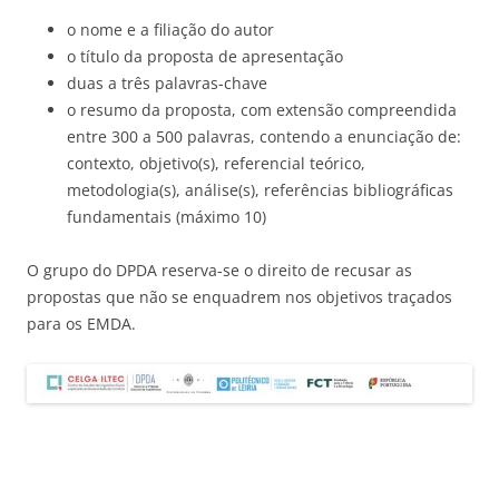
o nome e a filiação do autor
o título da proposta de apresentação
duas a três palavras-chave
o resumo da proposta, com extensão compreendida
entre 300 a 500 palavras, contendo a enunciação de:
contexto, objetivo(s), referencial teórico,
metodologia(s), análise(s), referências bibliográficas
fundamentais (máximo 10)
O grupo do DPDA reserva-se o direito de recusar as
propostas que não se enquadrem nos objetivos traçados
para os EMDA.
Este parágrafo serve para empurrar a barra dos logotipos
para baixo. Este parágrafo serve para empurrar a barra
dos logotipos para baixo. Este parágrafo serve para