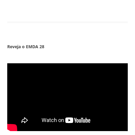
empurrar a barra dos logotipos para baixo.
Reveja o EMDA
28