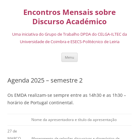
Encontros Mensais sobre
Discurso Académico
Uma iniciativa do Grupo de Trabalho DPDA do CELGA-ILTEC da
Universidade de Coimbra e ESECS-Politécnico de Leiria
Menu
Agenda 2025 – semestre 2
Os EMDA realizam-se sempre entre as 14h30 e as 1h30 –
horário de Portugal continental.
Nome da apresentadora e título da apresentação
27 de
MARÇO
Mapeamento de relações discursivas e diagnóstico de